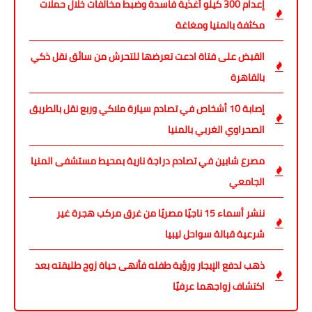
إعدام 300 كيلو أغذية فاسدة وضبط مخالفات خلال حملات
مكثفة بالمنيا ومغاغة
القبض على فتاة ادعت تعرضها للتحرش من سائق نقل ذكي
بالقاهرة
إصابة 10 أشخاص في تصادم سيارة ملاكي وربع نقل بالطريق
الصحراوي الغربي بالمنيا
مصرع شابين في تصادم دراجة نارية بمحيط مستشفى المنيا
الجامعي
ننشر أسماء 15 ناجيًا مصريًا من غرق مركب هجرة غير
شرعية قبالة سواحل ليبيا
ذهب لدفع الإيجار ورؤية طفله فأنهى حياة زوج طليقته بعد
اكتشاف زواجهما عرفيًا