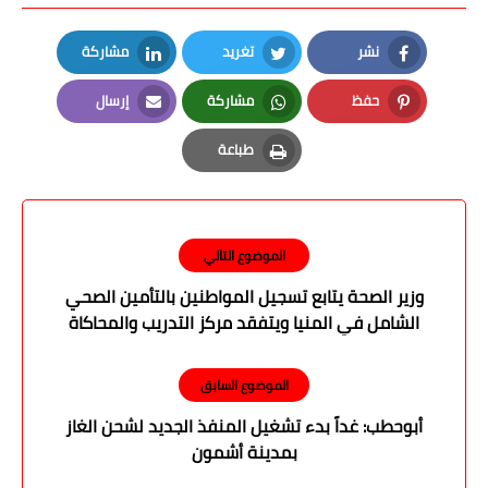
نشر
تغريد
مشاركة
LinkedIn
Twitter
Facebook
حفظ
مشاركة
إرسال
Email
Whatsapp
Pinterest
طباعة
Print
الموضوع التالي
وزير الصحة يتابع تسجيل المواطنين بالتأمين الصحي
الشامل في المنيا ويتفقد مركز التدريب والمحاكاة
الموضوع السابق
أبوحطب: غداً بدء تشغيل المنفذ الجديد لشحن الغاز
بمدينة أشمون