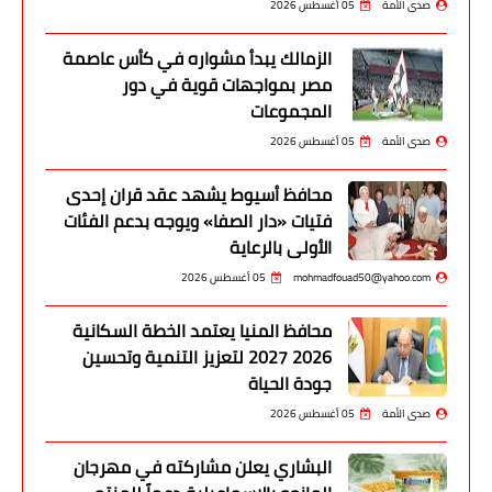
صدى الأمة
05 أغسطس 2026
الزمالك يبدأ مشواره في كأس عاصمة
مصر بمواجهات قوية في دور
المجموعات
صدى الأمة
05 أغسطس 2026
محافظ أسيوط يشهد عقد قران إحدى
فتيات «دار الصفا» ويوجه بدعم الفئات
الأولى بالرعاية
mohmadfouad50@yahoo.com
05 أغسطس 2026
محافظ المنيا يعتمد الخطة السكانية
2026 2027 لتعزيز التنمية وتحسين
جودة الحياة
صدى الأمة
05 أغسطس 2026
البشاري يعلن مشاركته في مهرجان