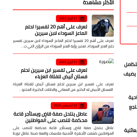
الأكثر مشاهدة
21 أبريل 2022
تعرف على أهم 20 تفسيرا لحلم
الماعز السوداء لابن سيرين
تعرف على أهم 20 تفسيرا لحلم الماعز السوداء لابن سيرين تفسير
حلم العنز السوداء، تعتبر رؤية العنز السوداء من الرؤى التي ت…
21 أبريل 2022
تتكامل
تعرف على تفسير ابن سيرين لحلم
 يضيف
فستان أبيض للفتاة العزباء
تعرف على تفسير ابن سيرين لحلم فستان أبيض للفتاة العزباء
الفستان الأبيض له الكثير من المعاني والدلالات الكثيرة المتنو…
حية
تجع
03 أغسطس 2026
عاطل ينتحل صفة قاضٍ ويستأجر قاعة
محكمة للنصب على المواطنين
عاطل ينتحل صفة قاضٍ ويستأجر قاعة محكمة للنصب على
ائلية
المواطنين كشفت الأجهزة الأمنية ملابسات واقعة ضبط عاطل تورط