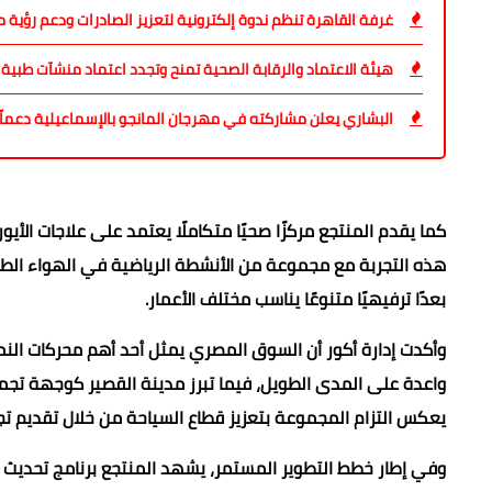
غرفة القاهرة تنظم ندوة إلكترونية لتعزيز الصادرات ودعم رؤية مصر 
هيئة الاعتماد والرقابة الصحية تمنح وتجدد اعتماد منشآت طبية في 10 محا
البشاري يعلن مشاركته في مهرجان المانجو بالإسماعيلية دعماً
كما يقدم المنتجع مركزًا صحيًا متكاملًا يعتمد على علاجات الأي
هذه التجربة مع مجموعة من الأنشطة الرياضية في الهواء الطل
بعدًا ترفيهيًا متنوعًا يناسب مختلف الأعمار.
وأكدت إدارة أكور أن السوق المصري يمثل أحد أهم محركات النم
واعدة على المدى الطويل، فيما تبرز مدينة القصير كوجهة تجمع ب
يعكس التزام المجموعة بتعزيز قطاع السياحة من خلال تقديم 
وفي إطار خطط التطوير المستمر، يشهد المنتجع برنامج تحديث ش