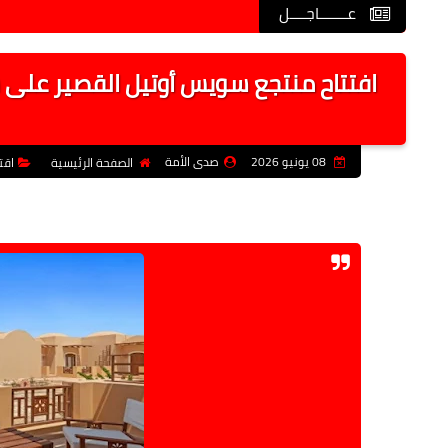
عـــــــاجــــل
افتتاح منتجع سويس أوتيل القصير على س
08 يونيو 2026
صدى الأمة
الصفحة الرئيسية
اقت