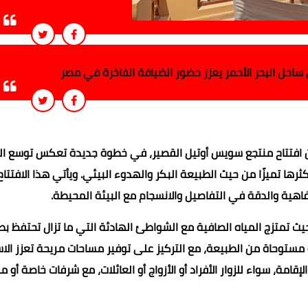
ساحل البحر الأحمر يعزز حضور الضيافة الفاخرة في مصر
ن افتتاح منتجع سويس أوتيل القصير، في خطوة جديدة تعكس توسع ال
ها تميزًا من حيث الطبيعة البكر والهدوء البيئي. ويأتي هذا الافتتا
فاهية والدقة في التفاصيل والانسجام مع البيئة المحيطة.
 تمتزج المياه الصافية مع الشواطئ الهادئة التي ما تزال تحتفظ بط
صُممت وفق فلسفة مستوحاة من الطبيعة، مع التركيز على توفير مساحات مريحة تعزز ال
قامة، سواء للزوار الأفراد أو الأزواج أو العائلات، مع شرفات خاصة أو 