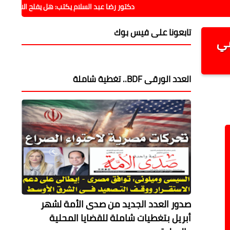
دكتور رضا عبد السلام يكتب: هل يفلح الاقتصاد فيما فشلت 
تابعونا على فيس بوك
في
العدد الورقى BDF.. تغطية شاملة
صدور العدد الجديد من صدى الأمة لشهر
أبريل بتغطيات شاملة للقضايا المحلية