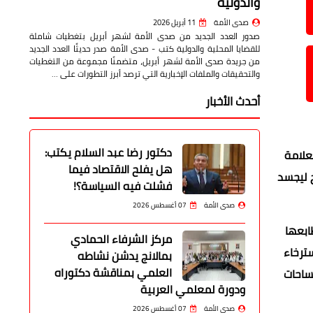
والدولية
صدى الأمة
11 أبريل 2026
صدور العدد الجديد من صدى الأمة لشهر أبريل بتغطيات شاملة
للقضايا المحلية والدولية كتب - صدى الأمة صدر حديثًا العدد الجديد
من جريدة صدى الأمة لشهر أبريل، متضمنًا مجموعة من التغطيات
والتحقيقات والملفات الإخبارية التي ترصد أبرز التطورات على …
أحدث الأخبار
دكتور رضا عبد السلام يكتب:
علامة
هل يفلح الاقتصاد فيما
ح ليجسد
فشلت فيه السياسة؟!
صدى الأمة
07 أغسطس 2026
ابعها
مركز الشرفاء الحمادي
استرخاء
بمالانج يدشن نشاطه
العلمي بمناقشة دكتوراه
مساحات
ودورة لمعلمي العربية
صدى الأمة
07 أغسطس 2026