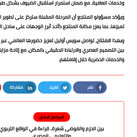
وخدمات العافية، مع ضمان استمرار استقبال الضيوف بشكل طبيع
ويؤكد مسؤولو المنتجع أن المرحلة المقبلة ستركز على تطوير ا
تميزها، بما يعزز مكانة المنتجع كأحد أبرز الوجهات على ساحل الب
بين التصميم العصري والارتباط الحقيقي بالمكان، مع إتاحة مزايا 
والخدمات الحصرية خلال إقامتهم.
نشر
تغريد
مشاركة
LinkedIn
Twitter
Facebook
الموضوع السابق
بين الحزم والفوضى شعرة.. قراءة في الواقع التربوي
والتعليمي المصري