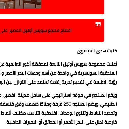
افتتاح منتجع سويس أوتيل القصير على 
كتبت هدى العيسوى
أعلنت مجموعة سويس أوتيل التابعة لمحفظة أكور العالمية ع
الفندقية السويسرية في واحدة من أهم وجهات البحر الأحمر وأكثر
رؤية العلامة في تقديم تجربة إقامة تعتمد على التوازن بين الر
ويقع المنتجع في موقع استراتيجي على ساحل مدينة القصير، حيث
الطبيعي. ويضم المنتجع 250 غرفة وجناحًا 
وتجديد النشاط. وتتنوع الوحدات الفندقية لتناسب مختلف أنماط الإ
خارجية تطل على البحر الأحمر أو الحدائق أو البحيرات الداخلية.