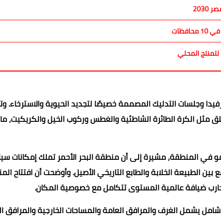
2030
فظات
 للمنتج المحلي
ورفيدا وجلسات التدليك المصممة خصيصًا لتجديد الحيوية والاسترخاء. و
ق مثل الكرة الطائرة الشاطئية والغطس وركوب الخيل والكريكيت، ما
و في المنطقة، مشيرة إلى أن منطقة البحر الأحمر تملك إمكانات سيا
ين الطبيعة الخلابة والطابع التاريخي الأصيل. وأوضحت أن افتتاح المن
تجارب ضيافة عالمية المستوى تتكامل مع خصوصية المكان.
امل يشمل الغرف والمرافق العامة والمساحات الخارجية والمرافق الع