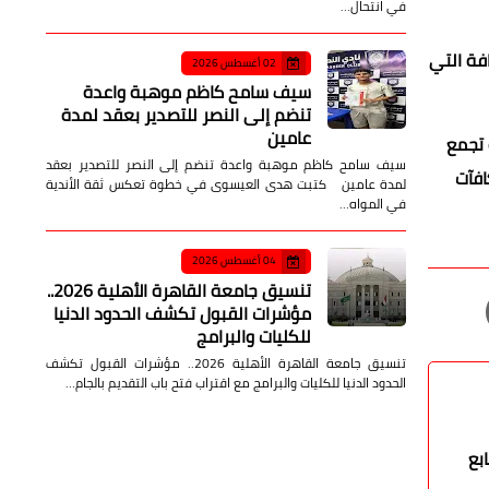
في انتحال…
فة التي
02 أغسطس 2026
سيف سامح كاظم موهبة واعدة
تنضم إلى النصر للتصدير بعقد لمدة
عامين
 مقدمة تجارب إقامة تجمع
سيف سامح كاظم موهبة واعدة تنضم إلى النصر للتصدير بعقد
افآت
لمدة عامين كتبت هدى العيسوى في خطوة تعكس ثقة الأندية
في المواه…
04 أغسطس 2026
تنسيق جامعة القاهرة الأهلية 2026..
مؤشرات القبول تكشف الحدود الدنيا
للكليات والبرامج
تنسيق جامعة القاهرة الأهلية 2026.. مؤشرات القبول تكشف
الحدود الدنيا للكليات والبرامج مع اقتراب فتح باب التقديم بالجام…
بع