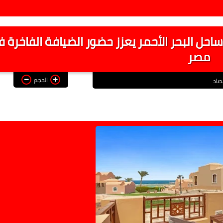
احل البحر الأحمر يعزز حضور الضيافة الفاخرة 
مصر
الحجم
صاد