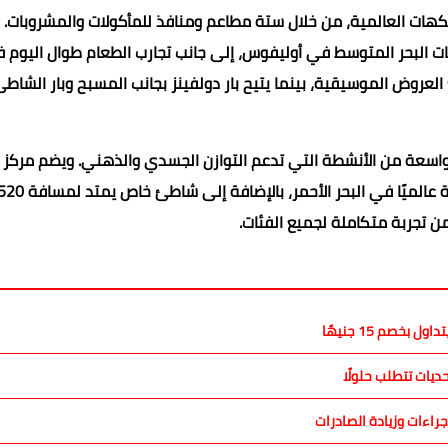
هات العالمية، من خلال ستة مطاعم ومنافذ للمأكولات والمشروبات. و
هات البحر المتوسط في أوليفوس، إلى جانب تجارب الطعام طوال اليوم 
 العروض الموسيقية، بينما يتيح بار دولفينز بجانب المسبح وبار الشاطئ
ة واسعة من الأنشطة التي تدعم التوازن الجسدي والذهني. ويضم مرك
ن تجربة متكاملة لجميع الفئات.
بخصم 15 جنيهًا
ديات تتطلب حلولًا
راءات وزيادة الصادرات