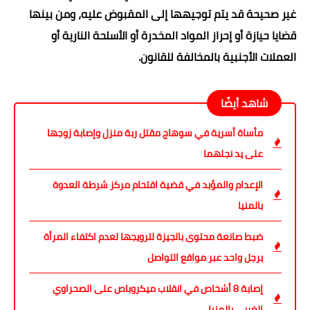
غير صحيحة قد يتم توجيهها إلى المقبوض عليه، ومن بينها
قضايا حيازة أو إحراز المواد المخدرة أو الأسلحة النارية أو
العملات الأجنبية بالمخالفة للقانون.
شاهد أيضًا
مأساة أسرية في سوهاج مقتل ربة منزل وإصابة زوجها
على يد نجلهما
الإعدام والمؤبد في قضية اقتحام مركز شرطة العدوة
بالمنيا
ضبط صانعة محتوى بالجيزة لترويجها لعدم اكتفاء المرأة
برجل واحد عبر مواقع التواصل
إصابة 8 أشخاص في انقلاب ميكروباص على الصحراوي
الغربي بالمنيا