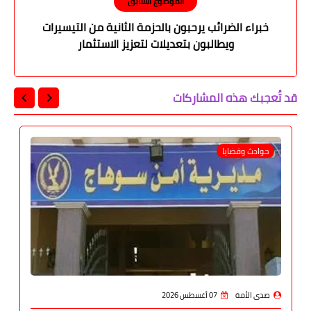
الموضوع السابق
خبراء الضرائب يرحبون بالحزمة الثانية من التيسيرات
ويطالبون بتعديلات لتعزيز الاستثمار
قد تُعجبك هذه المشاركات
حوادث وقضايا
صدى الأمة
07 أغسطس 2026