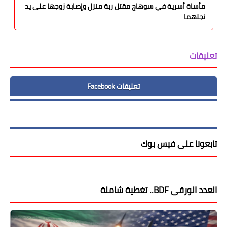
مأساة أسرية في سوهاج مقتل ربة منزل وإصابة زوجها على يد
نجلهما
تعليقات
تعليقات Facebook
تابعونا على فيس بوك
العدد الورقى BDF.. تغطية شاملة