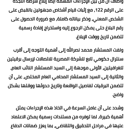
وأضاف أن من بين الإجراءات المهمة أيضًا إبلاغ شرطة النجدة
على الرقم 122، مع إثبات قيام أشخاص مجهولين بالقبض على
الشخص المعني، وذكر بياناته كاملة، مع ضرورة الحصول على
رقم البلاغ حتى يمكن الرجوع إليه واستخراج إفادة رسمية
تتضمن تاريخ ووقت الإبلاغ.
ولفت المستشار محمد نصرالله إلى أهمية التوجه إلى أقرب
سنترال حكومي تابع للشركة المصرية للاتصالات لإرسال برقيتين
تلغرافيتين، الأولى موجهة إلى السيد المستشار النائب العام،
والثانية إلى السيد المستشار المحامي العام المختص، على أن
تتضمن البرقيات تفاصيل الواقعة وتاريخ حدوثها ووقتها بشكل
واضح.
وشدد على أن عامل السرعة في اتخاذ هذه الإجراءات يمثل
أهمية كبيرة، لما توفره من مستندات رسمية يمكن الاعتماد
عليها في مراحل التحقيق والتقاضي، بما يعزز ضمانات الدفاع