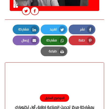
نشر
تغريد
مشاركة
LinkedIn
Twitter
Facebook
حفظ
مشاركة
إرسال
Email
Whatsapp
Pinterest
طباعة
Print
الموضوع السابق
بمشاركة مركز تحديث الصناعة إطلاق أول تكنوبارك