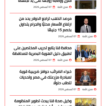
منزل وإصابة زوجها على يد نجلهما
صدى الأمة
07 أغسطس 2026
مرصد الذهب: تراجع الدولار يحد من
ارتفاع الأسعار محليًا والجرام يتداول
بخصم 15 جنيهًا
صدى الأمة
07 أغسطس 2026
محافظ قنا يتابع تدريب المختصين على
تطبيق دليل الهوية البصرية للمحافظة
صدى الأمة
07 أغسطس 2026
خبراء الضرائب: حوافز ضريبية قوية
لمبادرة مزرعتك في مصر وتحديات
تتطلب حلولًا
صدى الأمة
07 أغسطس 2026
وكيل صحة قنا يبحث تطوير المنظومة