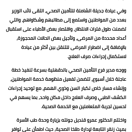
وفي عيادة جديلة الشاملة للتأمين الصحي، التقى نائب الوزير
بعدد من المواطنين واستمع إلى مطالبهم وشكاواهم، والتي
تضمنت طول فترات الانتظار، واقتصار بعض الأطباء على استقبال
أعداد محددة من المرضى، وتأجيل بعض الحالات المحجوزة،
بالإضافة إلى اضطرار المرضى للتنقل بين أكثر من عيادة
لاستكمال إجراءات صرف العلاج.
ووجه مدير فرع التأمين الصحي بالدقهلية بسرعة تنفيذ خطة
عاجلة خلال أسبوع، تتضمن تفعيل منظومة خدمة المواطنين،
وإنشاء مسار خاص لكبار السن وذوي الهمم، مع توحيد إجراءات
الكشف الطبي وصرف العلاج داخل مكان واحد، بما يسهم في
تحسين تجربة المتعاملين مع الخدمة الصحية.
واختتم الدكتور عمرو قنديل جولته بزيارة وحدة طب الأسرة
بميت زنقر التابعة لإدارة طلخا الصحية، حيث اطمأن على توافر