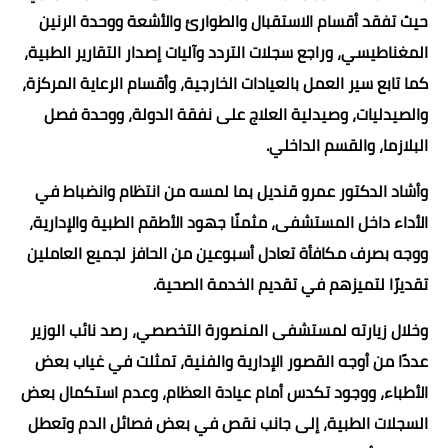
حيث تفقد أقسام الاستقبال والطوارئ والأشعة ووحدة الرنين
المغناطيسي، وراجع سجلات التردد وآليات إصدار التقارير الطبية،
كما تابع سير العمل بالعيادات الخارجية، وأقسام الرعاية المركزة،
والصيدليات، وصيدلية العلاج على نفقة الدولة، ووحدة فصل
البلازما، والقسم الداخلي.
وأشاد الدكتور عمرو قنديل بما لمسه من انتظام وانضباط في
الأداء داخل المستشفى، مثمنًا جهود الأطقم الطبية والإدارية،
ووجه بصرف مكافأة تعادل أسبوعين من الحافز لجميع العاملين
تقديرًا لتميزهم في تقديم الخدمة الصحية.
وخلال زيارته لمستشفى المنصورة التخصصي، رصد نائب الوزير
عددًا من أوجه القصور الإدارية والفنية، تمثلت في غياب بعض
الأطباء، ووجود تكدس أمام عيادة العظام، وعدم استكمال بعض
السجلات الطبية، إلى جانب نقص في بعض فصائل الدم وتعطل