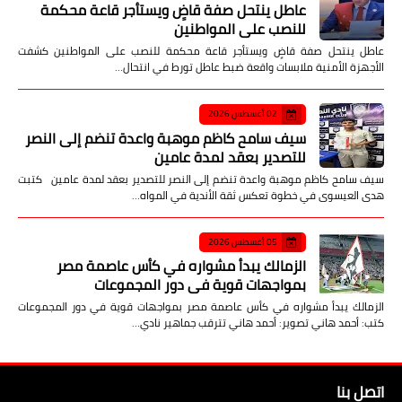
عاطل ينتحل صفة قاضٍ ويستأجر قاعة محكمة
للنصب على المواطنين
عاطل ينتحل صفة قاضٍ ويستأجر قاعة محكمة للنصب على المواطنين كشفت
الأجهزة الأمنية ملابسات واقعة ضبط عاطل تورط في انتحال…
02 أغسطس 2026
سيف سامح كاظم موهبة واعدة تنضم إلى النصر
للتصدير بعقد لمدة عامين
سيف سامح كاظم موهبة واعدة تنضم إلى النصر للتصدير بعقد لمدة عامين كتبت
هدى العيسوى في خطوة تعكس ثقة الأندية في المواه…
05 أغسطس 2026
الزمالك يبدأ مشواره في كأس عاصمة مصر
بمواجهات قوية في دور المجموعات
الزمالك يبدأ مشواره في كأس عاصمة مصر بمواجهات قوية في دور المجموعات
كتب: أحمد هاني تصوير: أحمد هاني تترقب جماهير نادي…
اتصل بنا