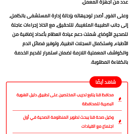
عدد من أجهزة المعمل.
وعلى الفور، أصدر توجيهاته بإحالة إدارة المستشفى بالكامل،
إلى جانب الطبيبة المتغيبة، للتحقيق، مع اتخاذ إجراءات عاجلة
لتصحيح الأوضاع، شملت دعم عيادة العظام بأعداد إضافية من
الأطباء، واستكمال السجلات الطبية، وتوفير فصائل الدم
والكواشف المعملية اللازمة لضمان استمرار تقديم الخدمة
بالكفاءة المطلوبة.
شاهد أيضًا
محافظ قنا يتابع تدريب المختصين على تطبيق دليل الهوية
البصرية للمحافظة
وكيل صحة قنا يبحث تطوير المنظومة الصحية في أول
اجتماع مع القيادات