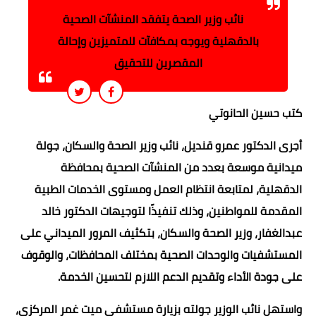
نائب وزير الصحة يتفقد المنشآت الصحية
بالدقهلية ويوجه بمكافآت للمتميزين وإحالة
المقصرين للتحقيق
كتب حسين الحانوتي
أجرى الدكتور عمرو قنديل، نائب وزير الصحة والسكان، جولة
ميدانية موسعة بعدد من المنشآت الصحية بمحافظة
الدقهلية، لمتابعة انتظام العمل ومستوى الخدمات الطبية
المقدمة للمواطنين، وذلك تنفيذًا لتوجيهات الدكتور خالد
عبدالغفار، وزير الصحة والسكان، بتكثيف المرور الميداني على
المستشفيات والوحدات الصحية بمختلف المحافظات، والوقوف
على جودة الأداء وتقديم الدعم اللازم لتحسين الخدمة.
واستهل نائب الوزير جولته بزيارة مستشفى ميت غمر المركزي،