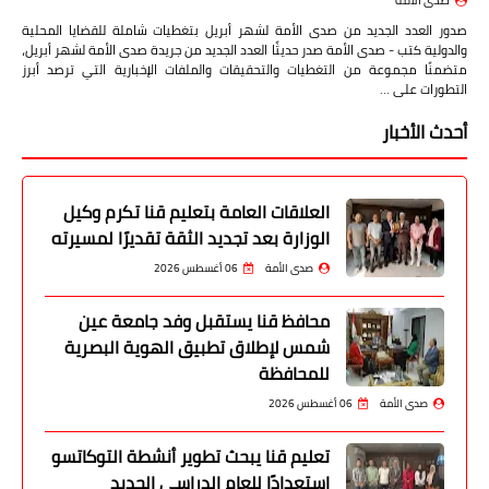
صدى الأمة
صدور العدد الجديد من صدى الأمة لشهر أبريل بتغطيات شاملة للقضايا المحلية
والدولية كتب - صدى الأمة صدر حديثًا العدد الجديد من جريدة صدى الأمة لشهر أبريل،
متضمنًا مجموعة من التغطيات والتحقيقات والملفات الإخبارية التي ترصد أبرز
التطورات على …
أحدث الأخبار
العلاقات العامة بتعليم قنا تكرم وكيل
الوزارة بعد تجديد الثقة تقديرًا لمسيرته
صدى الأمة
06 أغسطس 2026
محافظ قنا يستقبل وفد جامعة عين
شمس لإطلاق تطبيق الهوية البصرية
للمحافظة
صدى الأمة
06 أغسطس 2026
تعليم قنا يبحث تطوير أنشطة التوكاتسو
استعدادًا للعام الدراسي الجديد