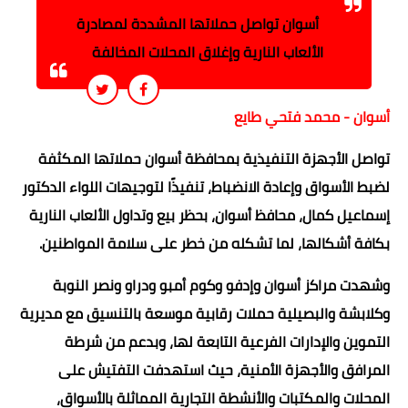
أسوان تواصل حملاتها المشددة لمصادرة
الألعاب النارية وإغلاق المحلات المخالفة
أسوان - محمد فتحي طايع
تواصل الأجهزة التنفيذية بمحافظة أسوان حملاتها المكثفة
لضبط الأسواق وإعادة الانضباط، تنفيذًا لتوجيهات اللواء الدكتور
إسماعيل كمال، محافظ أسوان، بحظر بيع وتداول الألعاب النارية
بكافة أشكالها، لما تشكله من خطر على سلامة المواطنين.
وشهدت مراكز أسوان وإدفو وكوم أمبو ودراو ونصر النوبة
وكلابشة والبصيلية حملات رقابية موسعة بالتنسيق مع مديرية
التموين والإدارات الفرعية التابعة لها، وبدعم من شرطة
المرافق والأجهزة الأمنية، حيث استهدفت التفتيش على
المحلات والمكتبات والأنشطة التجارية المماثلة بالأسواق،