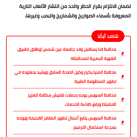
لضمان الالتزام بقرار الحظر والحد من انتشار الألعاب النارية
المعروفة بأسماء الصواريخ والشماريخ والبمب وغيرها.
شاهد أيضًا
محافظ قنا يستقبل وفد جامعة عين شمس لإطلاق تطبيق
الهوية البصرية للمحافظة
محافظ المنيا يكرم وكيل الصحة السابق ويشيد بجهوده في
تطوير المنظومة الطبية
محافظ السويس يوجه بحملات تفتيش مكثفة لتعزيز
الانضباط ورفع كفاءة الخدمات
محافظ السويس يتابع أعمال تطوير المقابر القديمة ويوجه
بسرعة استكمال الترميم