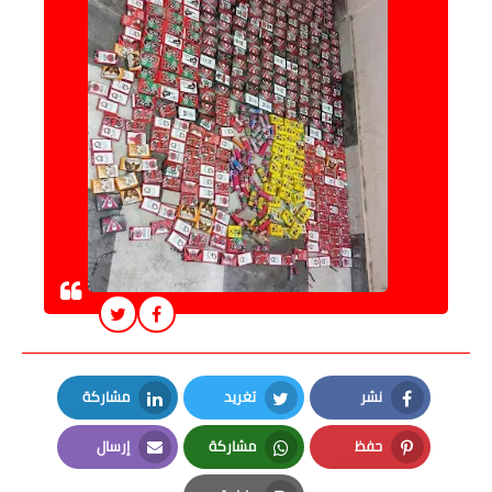
نشر
تغريد
مشاركة
LinkedIn
Twitter
Facebook
حفظ
مشاركة
إرسال
Email
Whatsapp
Pinterest