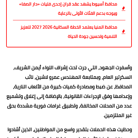
محافظ أسيوط يشهد عقد قران إحدى فتيات «دار الصفا»
ويوجه بدعم الفئات الأولى بالرعاية
محافظ المنيا يعتمد الخطة السكانية 2026 2027 لتعزيز
التنمية وتحسين جودة الحياة
وأسفرت الجهود، التي جرت تحت إشراف اللواء أيمن الشريف،
السكرتير العام، وبمتابعة المهندس عمرو لاشين، نائب
المحافظ، عن ضبط ومصادرة كميات كبيرة من الألعاب النارية،
وإعدامها وفق الإجراءات القانونية، بالإضافة إلى إغلاق وتشميع
عدد من المحلات المخالفة، وتطبيق غرامات فورية مشددة بحق
غير الملتزمين.
وحظيت هذه الحملات بتقدير واسع من المواطنين، الذين أشادوا