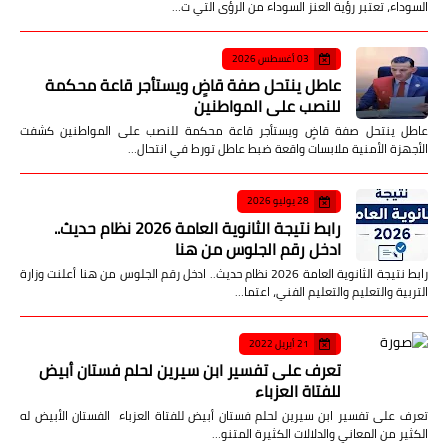
السوداء، تعتبر رؤية العنز السوداء من الرؤى التي ت…
03 أغسطس 2026
عاطل ينتحل صفة قاضٍ ويستأجر قاعة محكمة
للنصب على المواطنين
عاطل ينتحل صفة قاضٍ ويستأجر قاعة محكمة للنصب على المواطنين كشفت
الأجهزة الأمنية ملابسات واقعة ضبط عاطل تورط في انتحال…
28 يوليو 2026
رابط نتيجة الثانوية العامة 2026 نظام حديث..
ادخل رقم الجلوس من هنا
رابط نتيجة الثانوية العامة 2026 نظام حديث.. ادخل رقم الجلوس من هنا أعلنت وزارة
التربية والتعليم والتعليم الفني، اعتما…
21 أبريل 2022
تعرف على تفسير ابن سيرين لحلم فستان أبيض
للفتاة العزباء
تعرف على تفسير ابن سيرين لحلم فستان أبيض للفتاة العزباء الفستان الأبيض له
الكثير من المعاني والدلالات الكثيرة المتنو…