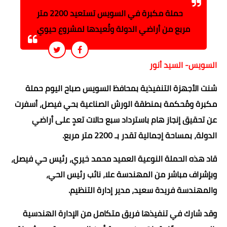
حملة مكبرة في السويس تستعيد 2200 متر
مربع من أراضي الدولة وتُعيدها لمشروع حيوي
السويس- السيد أنور
شنت الأجهزة التنفيذية ب
محافظ السويس
صباح اليوم حملة
مكبرة ومُحكمة بمنطقة الورش الصناعية بحي فيصل، أسفرت
عن تحقيق إنجاز هام باسترداد سبع حالات تعدٍ على أراضي
الدولة، بمساحة إجمالية تقدر بـ 2200 متر مربع.
قاد هذه الحملة النوعية العميد محمد خيري، رئيس حي فيصل،
وبإشراف مباشر من المهندسة علا، نائب رئيس الحي،
والمهندسة فريدة سعيد، مدير إدارة التنظيم.
وقد شارك في تنفيذها فريق متكامل من الإدارة الهندسية