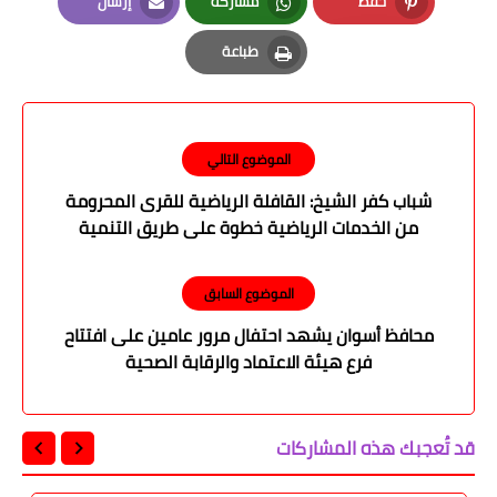
حفظ
مشاركة
إرسال
Email
Whatsapp
Pinterest
طباعة
Print
الموضوع التالي
شباب كفر الشيخ: القافلة الرياضية للقرى المحرومة
من الخدمات الرياضية خطوة على طريق التنمية
المستدامة
الموضوع السابق
محافظ أسوان يشهد احتفال مرور عامين على افتتاح
فرع هيئة الاعتماد والرقابة الصحية
قد تُعجبك هذه المشاركات