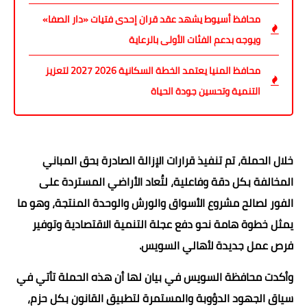
محافظ أسيوط يشهد عقد قران إحدى فتيات «دار الصفا»
ويوجه بدعم الفئات الأولى بالرعاية
محافظ المنيا يعتمد الخطة السكانية 2026 2027 لتعزيز
التنمية وتحسين جودة الحياة
خلال الحملة، تم تنفيذ قرارات الإزالة الصادرة بحق المباني
المخالفة بكل دقة وفاعلية، لتُعاد الأراضي المستردة على
الفور لصالح مشروع الأسواق والورش والوحدة المنتجة، وهو ما
يمثل خطوة هامة نحو دفع عجلة التنمية الاقتصادية وتوفير
فرص عمل جديدة لأهالي السويس.
وأكدت محافظة السويس في بيان لها أن هذه الحملة تأتي في
سياق الجهود الدؤوبة والمستمرة لتطبيق القانون بكل حزم،