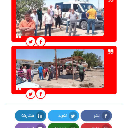
نشر
تغريد
مشاركة
LinkedIn
Twitter
Facebook