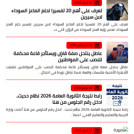
21 أبريل 2022
تعرف على أهم 20 تفسيرا لحلم الماعز السوداء
لابن سيرين
تعرف على أهم 20 تفسيرا لحلم الماعز السوداء لابن سيرين تفسير حلم العنز
السوداء، تعتبر رؤية العنز السوداء من الرؤى التي ت…
03 أغسطس 2026
عاطل ينتحل صفة قاضٍ ويستأجر قاعة محكمة
للنصب على المواطنين
عاطل ينتحل صفة قاضٍ ويستأجر قاعة محكمة للنصب على المواطنين كشفت
الأجهزة الأمنية ملابسات واقعة ضبط عاطل تورط في انتحال…
28 يوليو 2026
رابط نتيجة الثانوية العامة 2026 نظام حديث..
ادخل رقم الجلوس من هنا
رابط نتيجة الثانوية العامة 2026 نظام حديث.. ادخل رقم الجلوس من هنا أعلنت وزارة
التربية والتعليم والتعليم الفني، اعتما…
21 أبريل 2022