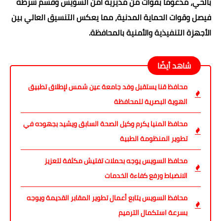
بالحي، مدعومًا بقوات من مديرية أمن السويس وقسم شرطة
فيصل وقوات الحماية المدنية، مما يعكس التنسيق العالي بين
الأجهزة التنفيذية والأمنية بالمحافظة.
شاهد أيضًا
محافظ قنا يستقبل وفد جامعة عين شمس لإطلاق تطبيق
الهوية البصرية للمحافظة
محافظ المنيا يكرم وكيل الصحة السابق ويشيد بجهوده في
تطوير المنظومة الطبية
محافظ السويس يوجه بحملات تفتيش مكثفة لتعزيز
الانضباط ورفع كفاءة الخدمات
محافظ السويس يتابع أعمال تطوير المقابر القديمة ويوجه
بسرعة استكمال الترميم