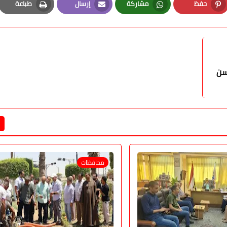
حفظ
مشاركة
إرسال
طباعة
Print
Email
Whatsapp
Pinterest
سن
محافظات