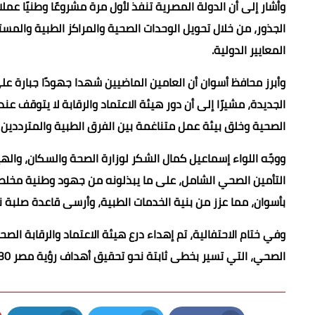
وأشار إلى أن الدولة المصرية تنفذ لأول مرة مشروعًا وطنيًا عمل
الجذور، من خلال تحويل الوحدات الصحية والمراكز الطبية وا
المعايير الدولية.
وأبرز محافظ أسوان أن العامين الماضيين شهدا جهودًا جبارة 
الجديدة، مشيرًا إلى أن دور هيئة الاعتماد والرقابة لا يتوقف ع
الصحية وخلق بيئة عمل متناغمة بين الفرق الطبية والمترددين عل
ووجّه اللواء إسماعيل كمال الشكر لوزارة الصحة والسكان، والهيئ
التأمين الصحي الشامل، على ما يبذلونه من جهود وطنية مخلص
بأسوان، مما عزز من بنية الخدمات الطبية، وأرسى قاعدة صلبة نفا
وفي ختام الاحتفالية، تم إهداء درع هيئة الاعتماد والرقابة ا
الصحي، التي تسير بخطى ثابتة نحو تحقيق أهداف رؤية مصر 2030 في بناء مجتمع صحي وآمن.