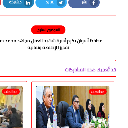
نشر
تغريد
مشاركة
LinkedIn
Twitter
Facebook
الموضوع السابق
محافظ أسوان يكرم أسرة شهيد العمل مجاهد محمد ح
تقديرًا لإخلاصه وتفانيه
قد تُعجبك هذه المشاركات
محافظات
محافظات