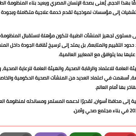
اقًا بهذا الحجم، يُعنى بصحة الإنسان المصري ويعيد بناء المنظومة ال
لمستشفيات إلى مؤسسات نموذجية تقدم خدمة علاجية متكاملة وبجودة
على مستوى تجهيز المنشآت الطبية لتكون مؤهلة لاستقبال المنظومة
ند حدود التقييم والمتابعة، بل يمتد إلى ترسيخ ثقافة الجودة داخل المن
يها بما يتوافق مع المعايير العالمية.
ة العامة للاعتماد والرقابة الصحية، والهيئة العامة للرعاية الصحية، 
ة، أسهمت في اعتماد العديد من المنشآت الصحية الحكومية والخاص
خر بها أمام العالم.
لصحية إلى محافظ أسوان، تقديرًا لدعمه المستمر ومساندته لمنظومة ال