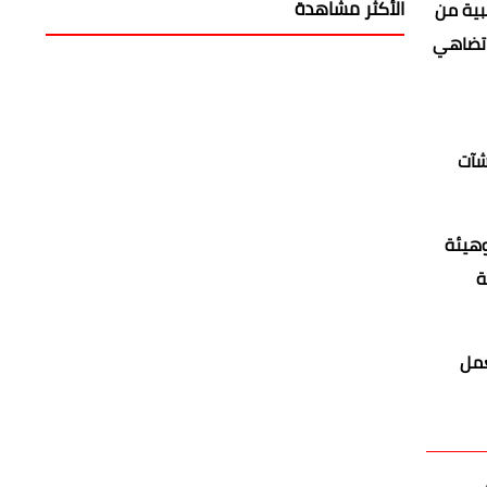
الأكثر مشاهدة
طبية من
 تضاهي
شآت
وهيئة
ة
عمل