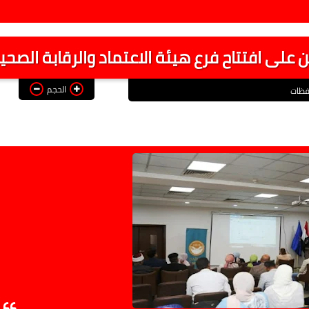
على افتتاح فرع هيئة الاعتماد والرقابة الصحي
الحجم
فظات