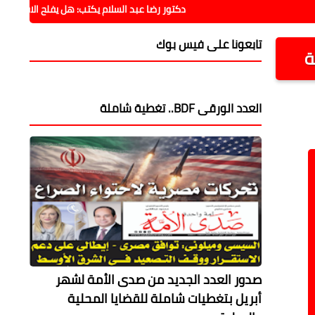
دكتور رضا عبد السلام يكتب: هل يفلح الاقتصاد فيما فشل
تابعونا على فيس بوك
ة
العدد الورقى BDF.. تغطية شاملة
صدور العدد الجديد من صدى الأمة لشهر
أبريل بتغطيات شاملة للقضايا المحلية