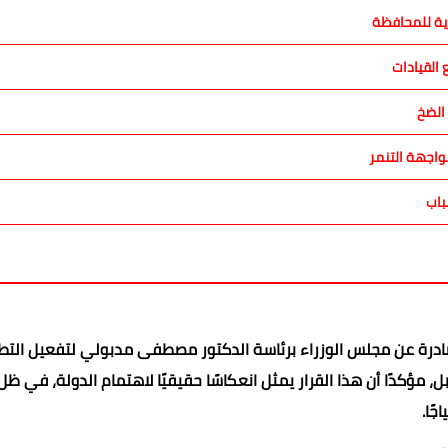
رية للمحافظة
القيادات
الضخ
اجهة التنمر
باب
صادرة عن مجلس الوزراء برئاسة الدكتور مصطفى مدبولي لتفعيل التط
، مؤكدًا أن هذا القرار يمثل انعكاسًا حقيقيًا لاهتمام الدولة، في ظل
ًا.