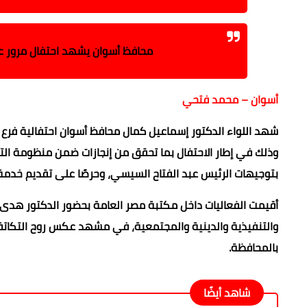
محافظ أسوان يشهد احتفال مرور عام
أسوان – محمد فتحي
شهد اللواء الدكتور إسماعيل كمال محافظ أسوان احتفالية فرع ال
وذلك في إطار الاحتفال بما تحقق من إنجازات ضمن منظومة التأم
بتوجيهات الرئيس عبد الفتاح السيسي، وحرصًا على تقديم خدم
أقيمت الفعاليات داخل مكتبة مصر العامة بحضور الدكتور هدى ا
والتنفيذية والدينية والمجتمعية، في مشهد عكس روح التكا
بالمحافظة.
شاهد أيضًا