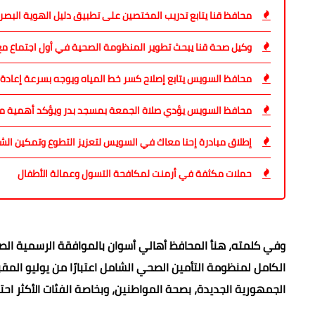
محافظ قنا يتابع تدريب المختصين على تطبيق دليل الهوية البص
وكيل صحة قنا يبحث تطوير المنظومة الصحية في أول اجتماع مع 
محافظ السويس يتابع إصلاح كسر خط المياه ويوجه بسرعة إعادة 
محافظ السويس يؤدي صلاة الجمعة بمسجد بدر ويؤكد أهمية مو
إطلاق مبادرة إحنا معاك في السويس لتعزيز التطوع وتمكين الش
حملات مكثفة في أرمنت لمكافحة التسول وعمالة الأطفال
وفي كلمته، هنأ المحافظ أهالي أسوان بالموافقة الرسمية ال
الكامل لمنظومة التأمين الصحي الشامل اعتبارًا من يوليو المقبل
الجمهورية الجديدة، بصحة المواطنين، وبخاصة الفئات الأكثر احتياج