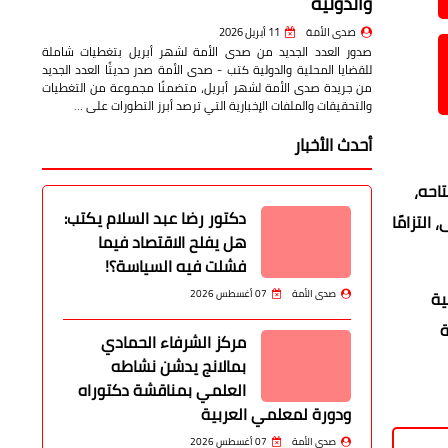
والدولية
صدى الأمة
11 أبريل 2026
صدور العدد الجديد من صدى الأمة لشهر أبريل بتغطيات شاملة
للقضايا المحلية والدولية كتب - صدى الأمة صدر حديثًا العدد الجديد
من جريدة صدى الأمة لشهر أبريل، متضمنًا مجموعة من التغطيات
والتحقيقات والملفات الإخبارية التي ترصد أبرز التطورات على …
أحدث الأخبار
احه،
دكتور رضا عبد السلام يكتب:
لتزامًا
هل يفلح الاقتصاد فيما
فشلت فيه السياسة؟!
ية
صدى الأمة
07 أغسطس 2026
ة
مركز الشرفاء الحمادي
بمالانج يدشن نشاطه
العلمي بمناقشة دكتوراه
ودورة لمعلمي العربية
صدى الأمة
07 أغسطس 2026