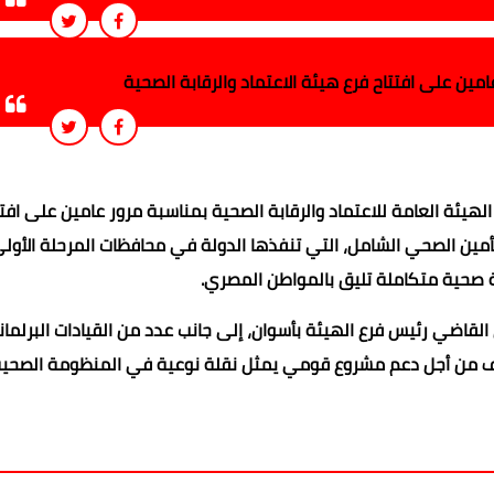
ين على افتتاح فرع هيئة الاعتماد والرقابة الصحية
هيئة العامة للاعتماد والرقابة الصحية بمناسبة مرور عامين على افتت
ين الصحي الشامل، التي تنفذها الدولة في محافظات المرحلة الأولى، ا
ة صحية متكاملة تليق بالمواطن المصري.
لقاضي رئيس فرع الهيئة بأسوان، إلى جانب عدد من القيادات البرلمان
تف من أجل دعم مشروع قومي يمثل نقلة نوعية في المنظومة الصحي