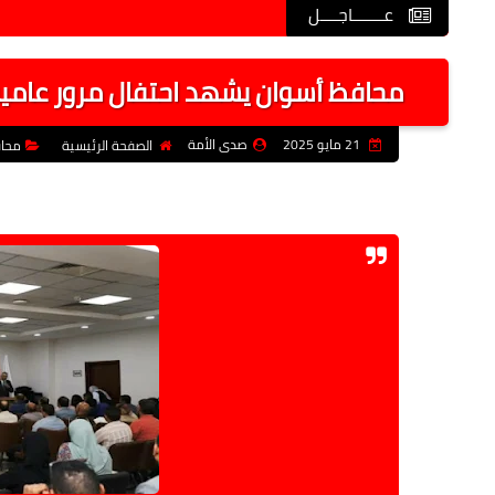
عـــــــاجــــل
محافظ أسوان يشهد احتفال مرور عامين 
21 مايو 2025
صدى الأمة
الصفحة الرئيسية
محا