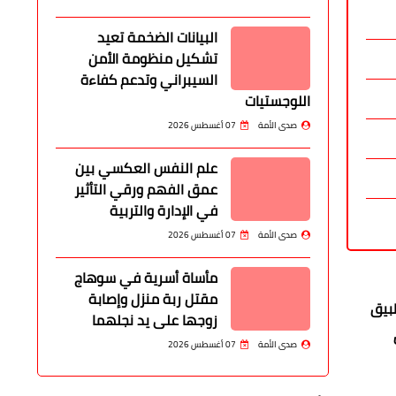
البيانات الضخمة تعيد
تشكيل منظومة الأمن
السيبراني وتدعم كفاءة
اللوجستيات
صدى الأمة
07 أغسطس 2026
علم النفس العكسي بين
عمق الفهم ورقي التأثير
في الإدارة والتربية
صدى الأمة
07 أغسطس 2026
مأساة أسرية في سوهاج
مقتل ربة منزل وإصابة
بيق
زوجها على يد نجلهما
صدى الأمة
07 أغسطس 2026