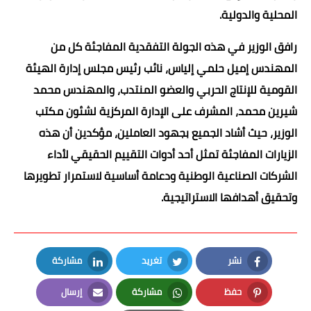
المحلية والدولية.
رافق الوزير في هذه الجولة التفقدية المفاجئة كل من
المهندس إميل حلمي إلياس، نائب رئيس مجلس إدارة الهيئة
القومية للإنتاج الحربي والعضو المنتدب، والمهندس محمد
شيرين محمد، المشرف على الإدارة المركزية لشئون مكتب
الوزير، حيث أشاد الجميع بجهود العاملين، مؤكدين أن هذه
الزيارات المفاجئة تمثل أحد أدوات التقييم الحقيقي لأداء
الشركات الصناعية الوطنية ودعامة أساسية لاستمرار تطويرها
وتحقيق أهدافها الاستراتيجية.
نشر
تغريد
مشاركة
LinkedIn
Twitter
Facebook
حفظ
مشاركة
إرسال
Email
Whatsapp
Pinterest