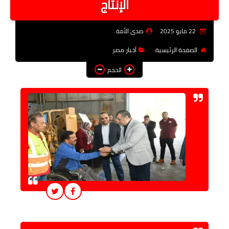
الإنتاج
فن وثقافة
22 مايو 2025
صدى الأمة
تعليم
الصفحة الرئيسية
أخبار مصر
عربى ودولى
الحجم
توك شو
آراء وتحليلات
المزيد