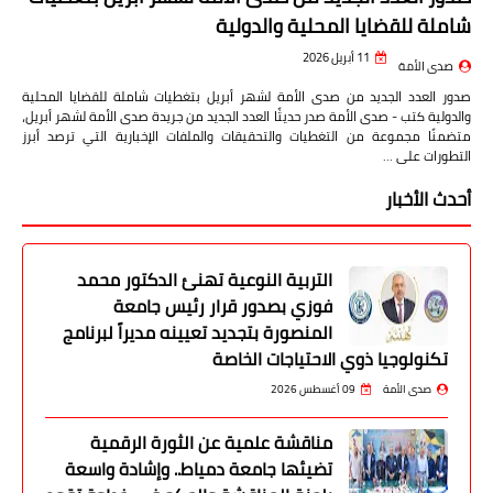
شاملة للقضايا المحلية والدولية
11 أبريل 2026
صدى الأمة
صدور العدد الجديد من صدى الأمة لشهر أبريل بتغطيات شاملة للقضايا المحلية
والدولية كتب - صدى الأمة صدر حديثًا العدد الجديد من جريدة صدى الأمة لشهر أبريل،
متضمنًا مجموعة من التغطيات والتحقيقات والملفات الإخبارية التي ترصد أبرز
التطورات على …
أحدث الأخبار
التربية النوعية تهنئ الدكتور محمد
فوزي بصدور قرار رئيس جامعة
المنصورة بتجديد تعيينه مديراً لبرنامج
تكنولوجيا ذوي الاحتياجات الخاصة
صدى الأمة
09 أغسطس 2026
مناقشة علمية عن الثورة الرقمية
تضيئها جامعة دمياط.. وإشادة واسعة