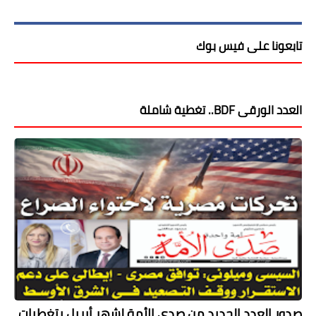
تابعونا على فيس بوك
العدد الورقى BDF.. تغطية شاملة
صدور العدد الجديد من صدى الأمة لشهر أبريل بتغطيات