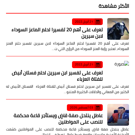
الأكثر مشاهدة
21 أبريل 2022
تعرف على أهم 20 تفسيرا لحلم الماعز السوداء
لابن سيرين
تعرف على أهم 20 تفسيرا لحلم الماعز السوداء لابن سيرين تفسير حلم العنز
السوداء، تعتبر رؤية العنز السوداء من الرؤى التي ت…
21 أبريل 2022
تعرف على تفسير ابن سيرين لحلم فستان أبيض
للفتاة العزباء
تعرف على تفسير ابن سيرين لحلم فستان أبيض للفتاة العزباء الفستان الأبيض له
الكثير من المعاني والدلالات الكثيرة المتنو…
03 أغسطس 2026
عاطل ينتحل صفة قاضٍ ويستأجر قاعة محكمة
للنصب على المواطنين
عاطل ينتحل صفة قاضٍ ويستأجر قاعة محكمة للنصب على المواطنين كشفت
الأجهزة الأمنية ملابسات واقعة ضبط عاطل تورط في انتحال…