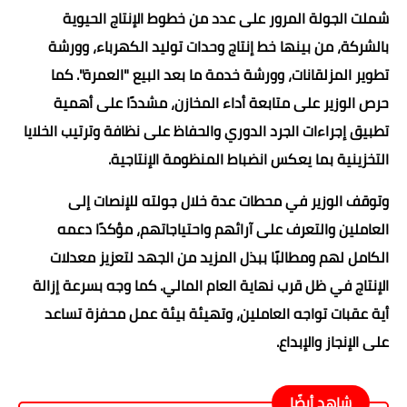
شملت الجولة المرور على عدد من خطوط الإنتاج الحيوية
بالشركة، من بينها خط إنتاج وحدات توليد الكهرباء، وورشة
تطوير المزلقانات، وورشة خدمة ما بعد البيع "العمرة". كما
حرص الوزير على متابعة أداء المخازن، مشددًا على أهمية
تطبيق إجراءات الجرد الدوري والحفاظ على نظافة وترتيب الخلايا
التخزينية بما يعكس انضباط المنظومة الإنتاجية.
وتوقف الوزير في محطات عدة خلال جولته للإنصات إلى
العاملين والتعرف على آرائهم واحتياجاتهم، مؤكدًا دعمه
الكامل لهم ومطالبًا ببذل المزيد من الجهد لتعزيز معدلات
الإنتاج في ظل قرب نهاية العام المالي. كما وجه بسرعة إزالة
أية عقبات تواجه العاملين، وتهيئة بيئة عمل محفزة تساعد
على الإنجاز والإبداع.
شاهد أيضًا