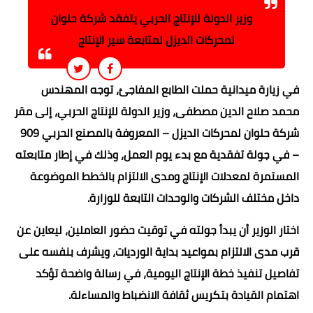
وزير الدولة للإنتاج الحربي يتفقد شركة حلوان
لمحركات الديزل لمتابعة سير الإنتاج
في زيارة ميدانية حملت الطابع المفاجئ، توجه المهندس
محمد صلاح الدين مصطفى، وزير الدولة للإنتاج الحربي، إلى مقر
شركة حلوان لمحركات الديزل – المعروفة بالمصنع الحربي 909
– في جولة تفقدية مع بدء يوم العمل، وذلك في إطار متابعته
المستمرة لمعدلات الإنتاج ومدى الالتزام بالخطط الموضوعة
داخل مختلف الشركات والوحدات التابعة للوزارة.
اختار الوزير أن يبدأ جولته في توقيت حضور العاملين، ليعاين عن
قرب مدى الالتزام بمواعيد بداية الورديات، ويشرف بنفسه على
تفاصيل تنفيذ خطة الإنتاج اليومية، في رسالة واضحة تؤكد
اهتمام القيادة بتكريس ثقافة الانضباط والمساءلة.