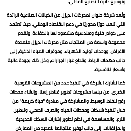
وتوسيع دائرة التصنيع المحلي.
وتُعد شركة حلوان لمحركات الديزل من الكيانات الصناعية الرائدة
التي تلعب دورًا محوريًا في دعم الاقتصاد الوطني، حيث تعتمد
على كوادر فنية وهندسية مشهود لها بالكفاءة، وتقدم
مجموعة واسعة من المنتجات مثل محركات الديزل متعددة
الأغراض، ووحدات توليد الكهرباء، وموفرات المياه الذكية، إلى
جانب مهمات الرباط، وقطع غيار الجرارات، وكل ذلك بجودة عالية
وأسعار تنافسية.
كما تشارك الشركة في تنفيذ عدد من المشروعات القومية
الكبرى، من بينها مشروعات تطوير قناطر إسنا، وإنشاء محطات
رفع للخلط الوسيط، والمشاركة في مبادرة "حياة كريمة" من
خلال تنفيذ شبكات ومحطات المياه والصرف الصحي، وتبطين
الترع، والمساهمة في نظم تطوير إشارات السكك الحديدية
والمزلقانات، إلى جانب توفير منتجاتها للعديد من المعارض