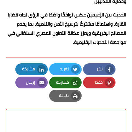
وحماية المدنيين.
الحديث بين الزعيمين عكس توافقًا واضحًا في الرؤى تجاه قضايا
القارة، واهتمامًا مشتركًا بترسيخ الأمن والتنمية، بما يخدم
المصالح الإفريقية ويعزز مكانة التعاون المصري السنغالي في
مواجهة التحديات الإقليمية.
نشر
تغريد
مشاركة
LinkedIn
Twitter
Facebook
حفظ
مشاركة
إرسال
Email
Whatsapp
Pinterest
طباعة
Print