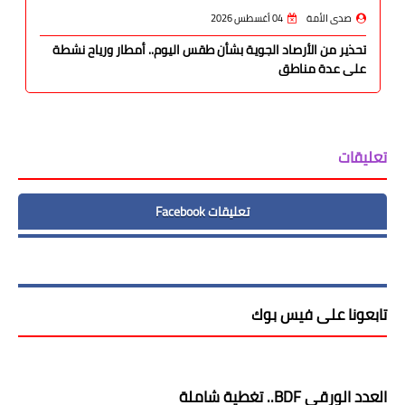
صدى الأمة
04 أغسطس 2026
تحذير من الأرصاد الجوية بشأن طقس اليوم.. أمطار ورياح نشطة
على عدة مناطق
تعليقات
تعليقات Facebook
تابعونا على فيس بوك
العدد الورقى BDF.. تغطية شاملة