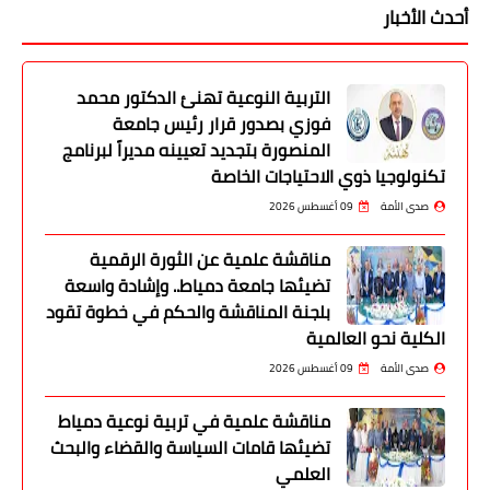
أحدث الأخبار
التربية النوعية تهنئ الدكتور محمد
فوزي بصدور قرار رئيس جامعة
المنصورة بتجديد تعيينه مديراً لبرنامج
تكنولوجيا ذوي الاحتياجات الخاصة
صدى الأمة
09 أغسطس 2026
مناقشة علمية عن الثورة الرقمية
تضيئها جامعة دمياط.. وإشادة واسعة
بلجنة المناقشة والحكم في خطوة تقود
الكلية نحو العالمية
صدى الأمة
09 أغسطس 2026
مناقشة علمية في تربية نوعية دمياط
تضيئها قامات السياسة والقضاء والبحث
العلمي