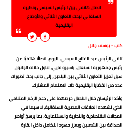
اتصال هاتفي بين الرئيس السيسي ونظيره
السنغالي لبحث التعاون الثنائي والأوضاع
الإقليمية
كتب - يوسف جلال
تلقى الرئيس عبد الفتاح السيسي، اليوم، اتصالًا هاتفيًا من
رئيس جمهورية السنغال، باسيرو فايي، تناول خلاله الجانبان
سبل تعزيز التعاون الثنائي بين البلدين، إلى جانب بحث تطورات
عدد من القضايا الإقليمية ذات الاهتمام المشترك.
وأكد الرئيسان خلال الاتصال حرصهما على دعم الزخم المتنامي
الذي تشهده العلاقات المصرية السنغالية، لا سيما في
المجالات الاقتصادية والتجارية والاستثمارية، بما يرسخ أواصر
الصداقة بين الشعبين ويعزز جهود التكامل داخل القارة