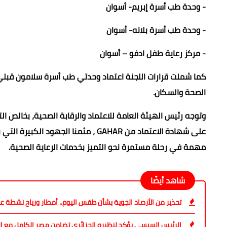
- وحدة طب أسرة إبريم- أسوان
- وحدة طب أسرة بلانه- أسوان
- مركز رعاية طفل ادفو – أسوان
كما شملت قرارات اللجنة اعتماد وحدتي طب أسرة سلامون قبلي بال
الصحة والسكان.
وتوجه رئيس الهيئة العامة للاعتماد والرقابة الصحية، بخالص 
على شهادة الاعتماد من GAHAR ، مثمنا
مهمة في رحلة مستمرة نحو التميز بخدمات الرعاية الصحية.
شاهد أيضًا
تحذير من الأرصاد الجوية بشأن طقس اليوم.. أمطار ورياح نشطة
الرئيس السيسي يؤكد لنظيره الجزائري تضامن مصر الكامل مع الجز