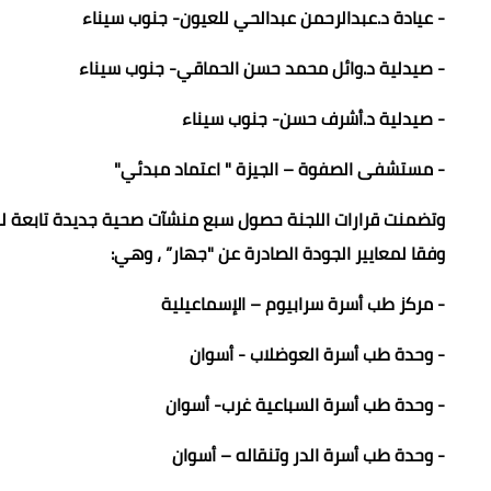
- عيادة د.عبدالرحمن عبدالحي للعيون- جنوب سيناء
- صيدلية د.وائل محمد حسن الحماقي- جنوب سيناء
- صيدلية د.أشرف حسن- جنوب سيناء
- مستشفى الصفوة – الجيزة " اعتماد مبدئي"
وتضمنت قرارات اللجنة حصول سبع منشآت صحية جديدة تابعة لهي
وفقا لمعايير الجودة الصادرة عن "جهار” ، وهي:
- مركز طب أسرة سرابيوم – الإسماعيلية
- وحدة طب أسرة العوضلاب - أسوان
- وحدة طب أسرة السباعية غرب- أسوان
- وحدة طب أسرة الدر وتنقاله – أسوان