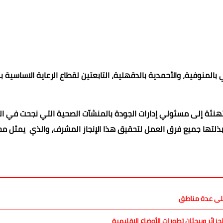
منوفية، والأحمدية بالدقهلية، التابعتين لقطاع الرعاية الاساسية بو
التهنئة إلى مسئولي إدارات الجودة بالمنشآت الصحية التي نجحت في ا
 الجهود الكبيرة التي بذلتها جميع فرق العمل لتحقيق هذا الإنجاز المشرف، والذي يمثل 
 على عدة مناطق
ائر ويبحثان تطورات الأوضاع الإقليمية