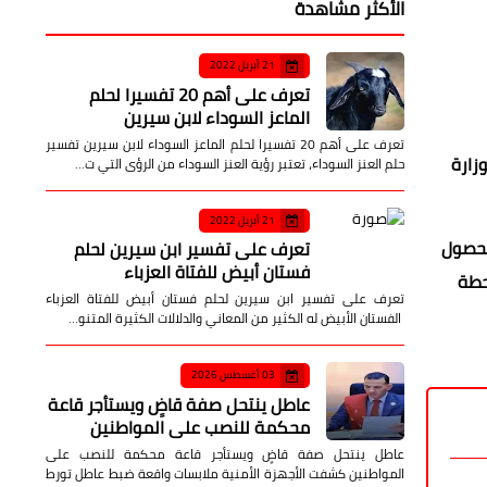
الأكثر مشاهدة
21 أبريل 2022
تعرف على أهم 20 تفسيرا لحلم
الماعز السوداء لابن سيرين
تعرف على أهم 20 تفسيرا لحلم الماعز السوداء لابن سيرين تفسير
زارة
حلم العنز السوداء، تعتبر رؤية العنز السوداء من الرؤى التي ت…
21 أبريل 2022
لحصول
تعرف على تفسير ابن سيرين لحلم
فستان أبيض للفتاة العزباء
محطة
تعرف على تفسير ابن سيرين لحلم فستان أبيض للفتاة العزباء
الفستان الأبيض له الكثير من المعاني والدلالات الكثيرة المتنو…
03 أغسطس 2026
عاطل ينتحل صفة قاضٍ ويستأجر قاعة
محكمة للنصب على المواطنين
عاطل ينتحل صفة قاضٍ ويستأجر قاعة محكمة للنصب على
المواطنين كشفت الأجهزة الأمنية ملابسات واقعة ضبط عاطل تورط