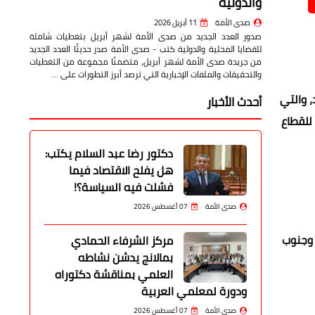
والدولية
صدى الأمة
11 أبريل 2026
صدور العدد الجديد من صدى الأمة لشهر أبريل بتغطيات شاملة
للقضايا المحلية والدولية كتب - صدى الأمة صدر حديثًا العدد الجديد
من جريدة صدى الأمة لشهر أبريل، متضمنًا مجموعة من التغطيات
والتحقيقات والملفات الإخبارية التي ترصد أبرز التطورات على …
، والتي
أحدث الأخبار
ا منشأتين تابعتين للقطاع
دكتور رضا عبد السلام يكتب:
هل يفلح الاقتصاد فيما
فشلت فيه السياسة؟!
صدى الأمة
07 أغسطس 2026
 وجنوب
مركز الشرفاء الحمادي
بمالانج يدشن نشاطه
العلمي بمناقشة دكتوراه
ودورة لمعلمي العربية
صدى الأمة
07 أغسطس 2026