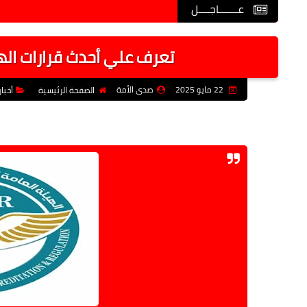
عـــــــاجــــل
تعرف علي أحدث قرارات الهي
22 مايو 2025
صدى الأمة
الصفحة الرئيسية
أخبا