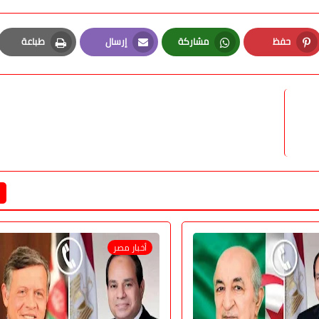
حفظ
مشاركة
إرسال
طباعة
Print
Email
Whatsapp
Pinterest
أخبار مصر