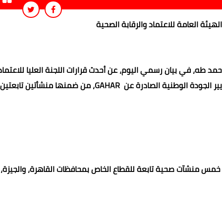
هيئة العامة للاعتماد والرقابة الصحية
أحمد طه، في بيان رسمي اليوم، عن أحدث قرارات اللجنة العليا للاعتماد
تضمنت حصول ١٦ منشأة صحية على شهادة الاعتماد وفقا لمعايير الجودة الوطنية الصادرة عن GAHAR، من ضمنه
دد خمس منشآت صحية تابعة للقطاع الخاص بمحافظات القاهرة، والجيزة،