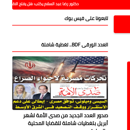
دكتور رضا عبد السلام يكتب: هل يفلح الاقتصاد فيما فشلت فيه
تابعونا على فيس بوك
العدد الورقى BDF.. تغطية شاملة
صدور العدد الجديد من صدى الأمة لشهر
أبريل بتغطيات شاملة للقضايا المحلية