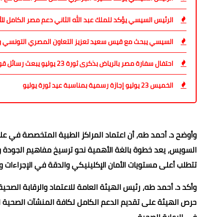
الرئيس السيسي يؤكد للملك عبد الله الثاني دعم مصر الكامل للأر
السيسي يبحث مع قيس سعيد تعزيز التعاون المصري التونسي وت
احتفال سفارة مصر بالرياض بذكرى ثورة 23 يوليو يبعث رسائل قوية حول عمق العلاقات المصرية السعودية
الخميس 23 يوليو إجازة رسمية بمناسبة عيد ثورة يوليو
وأوضح د. أحمد طه، أن اعتماد المراكز الطبية المتخصصة في علا
السويس، يعد خطوة بالغة الأهمية نحو ترسيخ مفاهيم الجودة وا
تتطلب أعلى مستويات الأمان الإكلينيكي والدقة في الإجراءات وا
وأكد د. أحمد طه، رئيس الهيئة العامة للاعتماد والرقابة الصح
حرص الهيئة على تقديم الدعم الكامل لكافة المنشآت الصحية ال
في الرعاية الصحية.