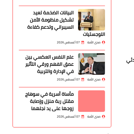
البيانات الضخمة تعيد
تشكيل منظومة الأمن
السيبراني وتدعم كفاءة
اللوجستيات
صدى الأمة
07 أغسطس 2026
علم النفس العكسي بين
دئي
عمق الفهم ورقي التأثير
في الإدارة والتربية
صدى الأمة
07 أغسطس 2026
مأساة أسرية في سوهاج
مقتل ربة منزل وإصابة
زوجها على يد نجلهما
صدى الأمة
07 أغسطس 2026