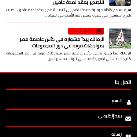
للتصدير بعقد لمدة عامين
سيف سامح كاظم موهبة واعدة تنضم إلى النصر للتصدير بعقد لمدة عامين كتبت
هدى العيسوى في خطوة تعكس ثقة الأندية في المواه…
05 أغسطس 2026
الزمالك يبدأ مشواره في كأس عاصمة مصر
بمواجهات قوية في دور المجموعات
الزمالك يبدأ مشواره في كأس عاصمة مصر بمواجهات قوية في دور المجموعات
كتب: أحمد هاني تصوير: أحمد هاني تترقب جماهير نادي…
اتصل بنا
الاسم
بريد إلكتروني
رسالة