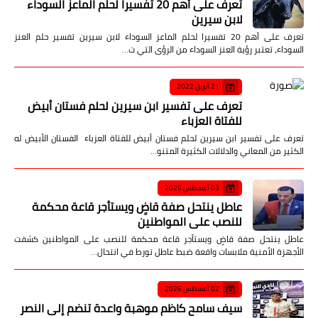
تعرف على أهم 20 تفسيرا لحلم الماعز السوداء
لابن سيرين
تعرف على أهم 20 تفسيرا لحلم الماعز السوداء لابن سيرين تفسير حلم العنز
السوداء، تعتبر رؤية العنز السوداء من الرؤى التي ت…
21 أبريل 2022
تعرف على تفسير ابن سيرين لحلم فستان أبيض
للفتاة العزباء
تعرف على تفسير ابن سيرين لحلم فستان أبيض للفتاة العزباء الفستان الأبيض له
الكثير من المعاني والدلالات الكثيرة المتنو…
03 أغسطس 2026
عاطل ينتحل صفة قاضٍ ويستأجر قاعة محكمة
للنصب على المواطنين
عاطل ينتحل صفة قاضٍ ويستأجر قاعة محكمة للنصب على المواطنين كشفت
الأجهزة الأمنية ملابسات واقعة ضبط عاطل تورط في انتحال…
02 أغسطس 2026
سيف سامح كاظم موهبة واعدة تنضم إلى النصر