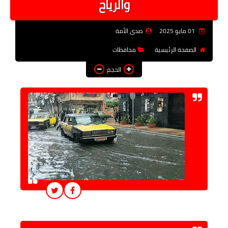
والرياح
فن وثقافة
01 مايو 2025
صدى الأمة
تعليم
الصفحة الرئيسية
محافظات
عربى ودولى
الحجم
توك شو
آراء وتحليلات
المزيد