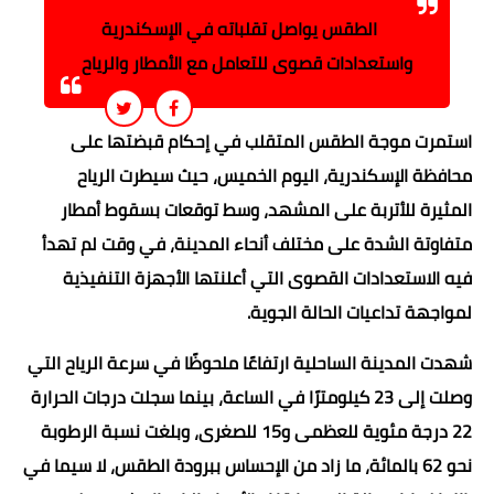
الطقس يواصل تقلباته في الإسكندرية
واستعدادات قصوى للتعامل مع الأمطار والرياح
استمرت موجة الطقس المتقلب في إحكام قبضتها على
محافظة الإسكندرية، اليوم الخميس، حيث سيطرت الرياح
المثيرة للأتربة على المشهد، وسط توقعات بسقوط أمطار
متفاوتة الشدة على مختلف أنحاء المدينة، في وقت لم تهدأ
فيه الاستعدادات القصوى التي أعلنتها الأجهزة التنفيذية
لمواجهة تداعيات الحالة الجوية.
شهدت المدينة الساحلية ارتفاعًا ملحوظًا في سرعة الرياح التي
وصلت إلى 23 كيلومترًا في الساعة، بينما سجلت درجات الحرارة
22 درجة مئوية للعظمى و15 للصغرى، وبلغت نسبة الرطوبة
نحو 62 بالمائة، ما زاد من الإحساس ببرودة الطقس، لا سيما في