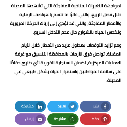
لمواجهة التغيرات المناخية المفاجئة التي تشهدها المدينة
خلال فصل الربيع، والتي غالبًا ما تتسم بالعواصف الرملية
والأمطار المفاجئة، والتي قد تؤدي إلى إرباك الحركة المرورية
وتكدس المياه بالشوارع حال عدم التدخل السريع.
ومع تزايد التوقعات بهطول مزيد من الأمطار خلال الأيام
المقبلة، تواصل فرق الأزمات بالمحافظة التنسيق مع غرفة
العمليات المركزية، لضمان الاستجابة الفورية لأي طارئ حفاظًا
على سلامة المواطنين واستمرار الحياة بشكل طبيعي في
المدينة.
نشر
تغريد
مشاركة
LinkedIn
Twitter
Facebook
حفظ
مشاركة
إرسال
Email
Whatsapp
Pinterest