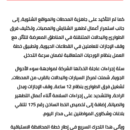
كما تم التأكيد على جاهزية المحطات والمواقع الشتوية، إلى
جانب استمرار أعمال تطهير الشنايش والمصبات، وتكثيف فرق
الطوارئ والبدالات المتنقلة في المناطق المعرضة للتأثر، مع
وقف الإجازات للعاملين في القطاعات الحيوية، وتطبيق خطة
العمل بنظام الورديات المتعاقبة لضمان سرعة التدخل.
ستة إجراءات عاجلة اتخذتها الشركة لمواجهة سوء الأحوال
الجوية، شملت تمركز السيارات والبدالات بالقرب من المحطات،
تشغيل فرق الطوارئ بنظام 12 ساعة، وقف الإجازات وبدل
الراحة، والتشديد على إجراءات السلامة أثناء أعمال التطهير
والصيانة، إضافة إلى تخصيص الخط الساخن رقم 175 لتلقي
بلاغات وشكاوى المواطنين على مدار اليوم.
ويأتي هذا التحرك السريع في إطار خطة المحافظة الاستباقية