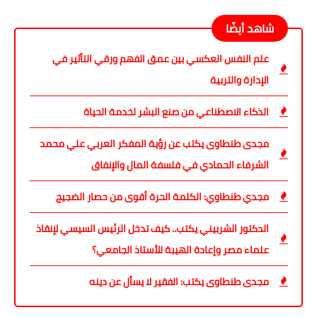
شاهد أيضًا
علم النفس العكسي بين عمق الفهم ورقي التأثير في
الإدارة والتربية
الذكاء الاصطناعي من صنع البشر لخدمة الحياة
مجدى طنطاوى يكتب عن رؤية المفكر العربي علي محمد
الشرفاء الحمادي في فلسفة المال والإنفاق
مجدي طنطاوي: الكلمة الحرة أقوى من حصار الضجيج
الدكتور الشربيني يكتب.. كيف تدخل الرئيس السيسي لإنقاذ
علماء مصر وإعادة الهيبة للأستاذ الجامعي؟
مجدى طنطاوى يكتب: الفقير لا يسأل عن دينه