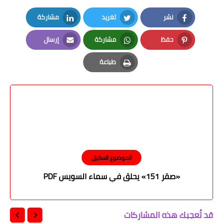
نشر
تغريد
مشاركة
LinkedIn
Twitter
Facebook
حفظ
مشاركة
إرسال
Email
Whatsapp
Pinterest
طباعة
Print
الموضوع السابق
«صقر 151» يحلق في سماء السويس PDF
قد تُعجبك هذه المشاركات