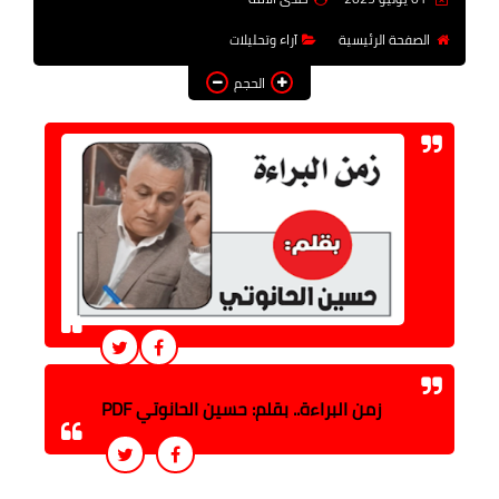
فن وثقافة
الصفحة الرئيسية
آراء وتحليلات
تعليم
الحجم
عربى ودولى
توك شو
آراء وتحليلات
المزيد
زمن البراءة.. بقلم: حسين الحانوتي PDF