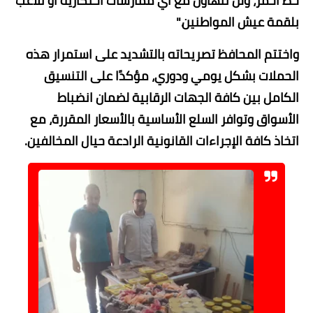
خط أحمر، ولن نتهاون مع أي ممارسات احتكارية أو تلاعب
بلقمة عيش المواطنين."
​واختتم المحافظ تصريحاته بالتشديد على استمرار هذه
الحملات بشكل يومي ودوري، مؤكدًا على التنسيق
الكامل بين كافة الجهات الرقابية لضمان انضباط
الأسواق وتوافر السلع الأساسية بالأسعار المقررة، مع
اتخاذ كافة الإجراءات القانونية الرادعة حيال المخالفين.