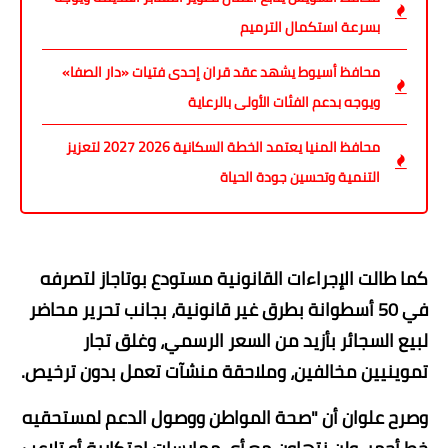
بسرعة استكمال الترميم
محافظ أسيوط يشهد عقد قران إحدى فتيات «دار الصفا»
ويوجه بدعم الفئات الأولى بالرعاية
محافظ المنيا يعتمد الخطة السكانية 2026 2027 لتعزيز
التنمية وتحسين جودة الحياة
​كما طالت الإجراءات القانونية مستودع بوتاجاز لتصرفه
في 50 أسطوانة بطرق غير قانونية، بجانب تحرير محاضر
لبيع السجائر بأزيد من السعر الرسمي، وغلق تجار
تموينيين مخالفين، وملاحقة منشآت تعمل بدون ترخيص.
وصرح علوان أن ​"صحة المواطن ووصول الدعم لمستحقيه