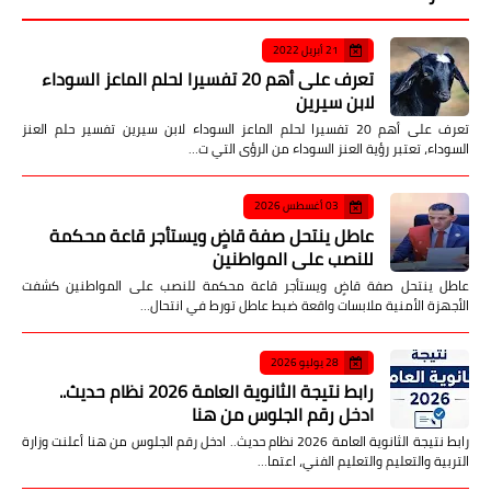
21 أبريل 2022
تعرف على أهم 20 تفسيرا لحلم الماعز السوداء
لابن سيرين
تعرف على أهم 20 تفسيرا لحلم الماعز السوداء لابن سيرين تفسير حلم العنز
السوداء، تعتبر رؤية العنز السوداء من الرؤى التي ت…
03 أغسطس 2026
عاطل ينتحل صفة قاضٍ ويستأجر قاعة محكمة
للنصب على المواطنين
عاطل ينتحل صفة قاضٍ ويستأجر قاعة محكمة للنصب على المواطنين كشفت
الأجهزة الأمنية ملابسات واقعة ضبط عاطل تورط في انتحال…
28 يوليو 2026
رابط نتيجة الثانوية العامة 2026 نظام حديث..
ادخل رقم الجلوس من هنا
رابط نتيجة الثانوية العامة 2026 نظام حديث.. ادخل رقم الجلوس من هنا أعلنت وزارة
التربية والتعليم والتعليم الفني، اعتما…