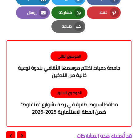
LinkedIn
Twitter
Facebook
حفظ
مشاركة
إرسال
Email
Whatsapp
Pinterest
طباعة
Print
الموضوع التالي
جامعة دمياط تختتم موسمها الثقافي بندوة نوعية
خالية من التدخين
الموضوع السابق
محافظ أسيوط: طفرة في رصف شوارع "منفلوط"
ضمن الخطة الاستثمارية 2025-2026
قد تُعجبك هذه المشاركات