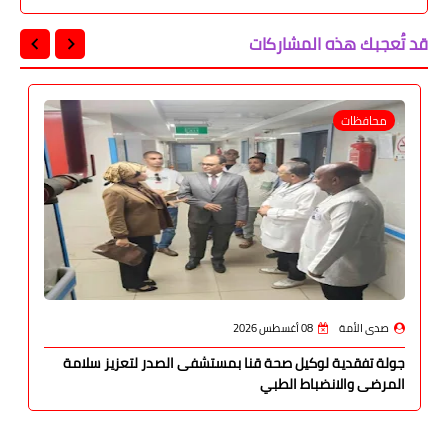
قد تُعجبك هذه المشاركات
محافظات
صدى الأمة
08 أغسطس 2026
جولة تفقدية لوكيل صحة قنا بمستشفى الصدر لتعزيز سلامة
المرضى والانضباط الطبي