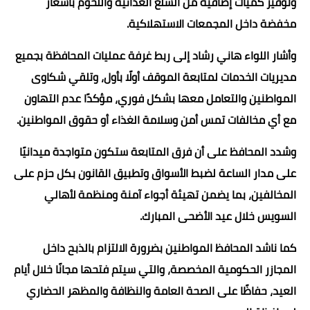
وتوفير كميات إضافية من السلع الغذائية واللحوم بأسعار
مخفضة داخل المجمعات الاستهلاكية.
وأشار اللواء هاني رشاد إلى ربط غرفة عمليات المحافظة بجميع
مديريات الخدمات لمتابعة الموقف أولًا بأول، وتلقي شكاوى
المواطنين والتعامل معها بشكل فوري، مؤكدًا عدم التهاون
مع أي مخالفات تمس أمن وسلامة الغذاء أو حقوق المواطنين.
وشدد المحافظ على أن فرق المتابعة ستكون متواجدة ميدانيًا
على مدار الساعة لضبط الأسواق وتطبيق القانون بكل حزم على
المخالفين، بما يضمن تهيئة أجواء آمنة ومنظمة لأهالي
السويس خلال عيد الأضحى المبارك.
كما ناشد المحافظ المواطنين بضرورة الالتزام بالذبح داخل
المجازر الحكومية المخصصة، والتي سيتم فتحها مجانًا خلال أيام
العيد، حفاظًا على الصحة العامة والنظافة والمظهر الحضاري