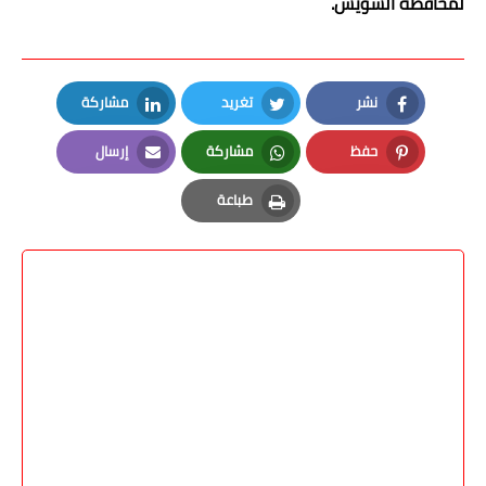
لمحافظة السويس.
نشر
تغريد
مشاركة
LinkedIn
Twitter
Facebook
حفظ
مشاركة
إرسال
Email
Whatsapp
Pinterest
طباعة
Print