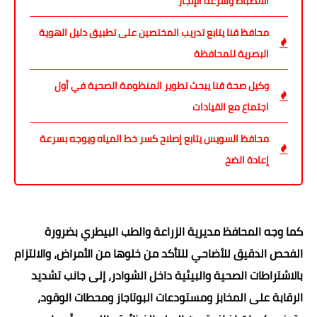
الانضباط وسرعة الإنجاز
محافظ قنا يتابع تدريب المختصين على تطبيق دليل الهوية
البصرية للمحافظة
وكيل صحة قنا يبحث تطوير المنظومة الصحية في أول
اجتماع مع القيادات
محافظ السويس يتابع إصلاح كسر خط المياه ويوجه بسرعة
إعادة الضخ
كما وجه المحافظ مديرية الزراعة والطب البيطري بضرورة
الفحص الدقيق للأضاحي للتأكد من خلوها من الأمراض، والالتزام
بالاشتراطات الصحية والبيئية داخل الشوادر، إلى جانب تشديد
الرقابة على المخابز ومستودعات البوتاجاز ومحطات الوقود،