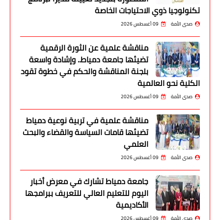
تكنولوجيا ذوي الاحتياجات الخاصة
صدى الأمة
09 أغسطس 2026
مناقشة علمية عن الثورة الرقمية
تضيئها جامعة دمياط.. وإشادة واسعة
بلجنة المناقشة والحكم في خطوة تقود
الكلية نحو العالمية
صدى الأمة
09 أغسطس 2026
مناقشة علمية في تربية نوعية دمياط
تضيئها قامات السياسة والقضاء والبحث
العلمي
صدى الأمة
09 أغسطس 2026
جامعة دمياط تشارك في معرض أخبار
اليوم للتعليم العالي للتعريف ببرامجها
الأكاديمية
صدى الأمة
09 أغسطس 2026