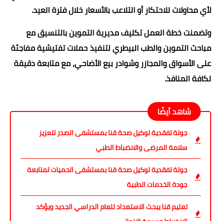
لأي محاولات للاحتكار أو التلاعب بالأسعار خلال فترة العيد.
وتضمنت خطة العمل تكليف مديرية التموين بالتنسيق مع
مباحث التموين والطب البيطري لتنفيذ حملات تفتيشية مفاجئة
على الأسواق والمجازر وشوادر بيع الأضاحي، مع متابعة دقيقة
لكافة المنافذ.
شاهد أيضًا
جولة تفقدية لوكيل صحة قنا بمستشفى الصدر لتعزيز
سلامة المرضى والانضباط الطبي
جولة تفقدية لوكيل صحة قنا بمستشفى الحميات لمتابعة
جودة الخدمات الطبية
تعليم قنا يبحث الاستعداد للعام الدراسي الجديد ويؤكد