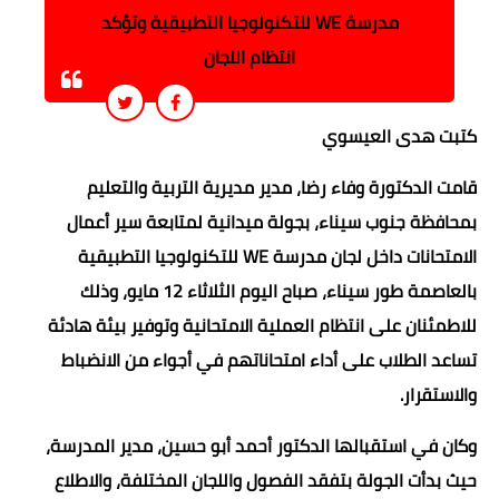
مدرسة WE للتكنولوجيا التطبيقية وتؤكد
انتظام اللجان
كتبت هدى العيسوي
قامت الدكتورة وفاء رضا، مدير مديرية التربية والتعليم
بمحافظة جنوب سيناء، بجولة ميدانية لمتابعة سير أعمال
الامتحانات داخل لجان مدرسة WE للتكنولوجيا التطبيقية
بالعاصمة طور سيناء، صباح اليوم الثلاثاء 12 مايو، وذلك
للاطمئنان على انتظام العملية الامتحانية وتوفير بيئة هادئة
تساعد الطلاب على أداء امتحاناتهم في أجواء من الانضباط
والاستقرار.
وكان في استقبالها الدكتور أحمد أبو حسين، مدير المدرسة،
حيث بدأت الجولة بتفقد الفصول واللجان المختلفة، والاطلاع