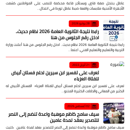
عاطل ينتحل صفة قاضٍ ويستأجر قاعة محكمة للنصب على المواطنين كشفت
الأجهزة الأمنية ملابسات واقعة ضبط عاطل تورط في انتحال…
28 يوليو 2026
رابط نتيجة الثانوية العامة 2026 نظام حديث..
ادخل رقم الجلوس من هنا
رابط نتيجة الثانوية العامة 2026 نظام حديث.. ادخل رقم الجلوس من هنا أعلنت وزارة
التربية والتعليم والتعليم الفني، اعتما…
21 أبريل 2022
تعرف على تفسير ابن سيرين لحلم فستان أبيض
للفتاة العزباء
تعرف على تفسير ابن سيرين لحلم فستان أبيض للفتاة العزباء الفستان الأبيض له
الكثير من المعاني والدلالات الكثيرة المتنو…
02 أغسطس 2026
سيف سامح كاظم موهبة واعدة تنضم إلى النصر
للتصدير بعقد لمدة عامين
سيف سامح كاظم موهبة واعدة تنضم إلى النصر للتصدير بعقد لمدة عامين كتبت