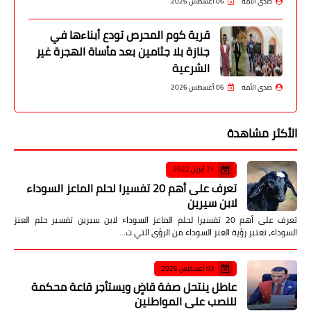
صدى الأمة
06 أغسطس 2026
قرية كوم المحرص تودع أبناءها في
جنازة بلا جثامين بعد مأساة الهجرة غير
الشرعية
صدى الأمة
06 أغسطس 2026
الأكثر مشاهدة
21 أبريل 2022
تعرف على أهم 20 تفسيرا لحلم الماعز السوداء
لابن سيرين
تعرف على أهم 20 تفسيرا لحلم الماعز السوداء لابن سيرين تفسير حلم العنز
السوداء، تعتبر رؤية العنز السوداء من الرؤى التي ت…
03 أغسطس 2026
عاطل ينتحل صفة قاضٍ ويستأجر قاعة محكمة
للنصب على المواطنين