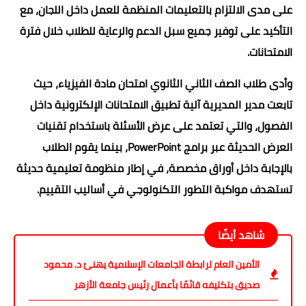
على مدى الالتزام بالتعليمات المنظمة للعمل داخل اللجان، مع
التأكيد على توفير جميع سبل الدعم والرعاية للطلاب خلال فترة
الامتحانات.
وأدى طلاب الصف الثاني الثانوي امتحان مادة الفيزياء، حيث
تابعت مدير المديرية آلية تطبيق الامتحانات الإلكترونية داخل
الفصول، والتي تعتمد على عرض الأسئلة باستخدام تقنيات
العرض الحديثة عبر برامج PowerPoint، بينما يقوم الطلاب
بالإجابة داخل أوراق مخصصة، في إطار منظومة تعليمية حديثة
تستهدف مواكبة التطور التكنولوجي في أساليب التقييم.
شاهد أيضًا
الأمين العام لرابطة الجامعات الإسلامية يهنئ د. محمود
صديق بتكليفه قائمًا بأعمال رئيس جامعة الأزهر