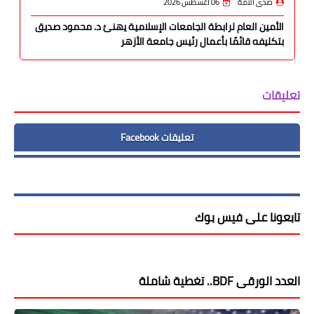
صدى الأمة
06 أغسطس 2026
الأمين العام لرابطة الجامعات الإسلامية يهنئ د. محمود صديق
بتكليفه قائمًا بأعمال رئيس جامعة الأزهر
تعليقات
تعليقات Facebook
تابعونا على فيس بوك
العدد الورقى BDF.. تغطية شاملة