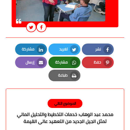
نشر
تغريد
مشاركة
LinkedIn
Twitter
Facebook
حفظ
مشاركة
إرسال
Email
Whatsapp
Pinterest
طباعة
Print
الموضوع التالي
محمد عبد الوهاب: خدمات التخطيط والتحليل المالي
تمثل الجيل الجديد من التعهيد عالي القيمة