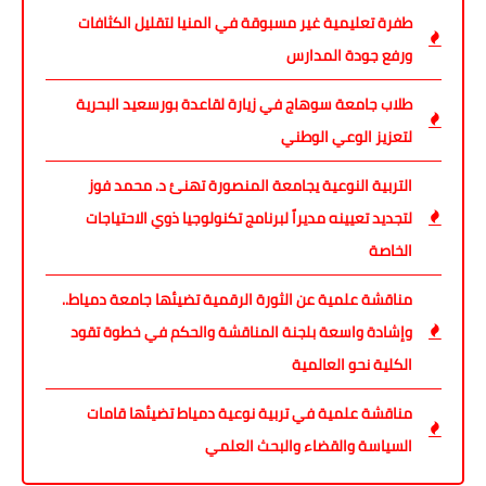
طفرة تعليمية غير مسبوقة في المنيا لتقليل الكثافات
ورفع جودة المدارس
طلاب جامعة سوهاج في زيارة لقاعدة بورسعيد البحرية
لتعزيز الوعي الوطني
التربية النوعية يجامعة المنصورة تهنئ د. محمد فوز
لتجديد تعيينه مديراً لبرنامج تكنولوجيا ذوي الاحتياجات
الخاصة
مناقشة علمية عن الثورة الرقمية تضيئها جامعة دمياط..
وإشادة واسعة بلجنة المناقشة والحكم في خطوة تقود
الكلية نحو العالمية
مناقشة علمية في تربية نوعية دمياط تضيئها قامات
السياسة والقضاء والبحث العلمي