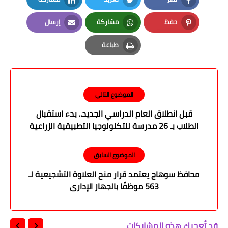
LinkedIn
Twitter
Facebook
حفظ
مشاركة
إرسال
Email
Whatsapp
Pinterest
طباعة
Print
الموضوع التالي
قبل انطلاق العام الدراسي الجديد.. بدء استقبال
الطلاب بـ 26 مدرسة للتكنولوجيا التطبيقية الزراعية
الموضوع السابق
محافظ سوهاج يعتمد قرار منح العلاوة التشجيعية لـ
563 موظفًا بالجهاز الإداري
قد تُعجبك هذه المشاركات