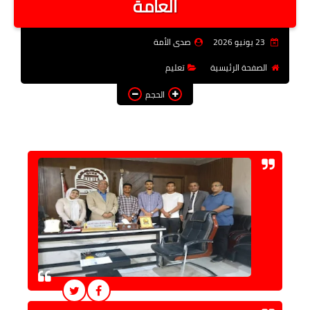
العامة
فن وثقافة
23 يونيو 2026
صدى الأمة
تعليم
الصفحة الرئيسية
تعليم
عربى ودولى
الحجم
توك شو
آراء وتحليلات
المزيد