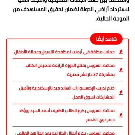
لاسترداد أراضي الدولة لضمان تحقيق المستهدف من
الموجة الحالية.
شاهد أيضًا
حملات مكثفة في أرمنت لمكافحة التسول وعمالة الأطفال
محافظ السويس يفتتح الدورة الرابعة لمعرض الكتاب
بمشاركة 37 دار نشر مصرية
ختام تدريب الإكسسوارات الهاند ميد بالإسكندرية وتأهيل
المشاركات لسوق العمل
محافظ السويس يكرم الطالب الكفيف أحمد السيد ويؤكد
دعم ذوي الهمم
محافظ السويس يكرم أبطال الكاراتيه بعد إنجازهم العالمي