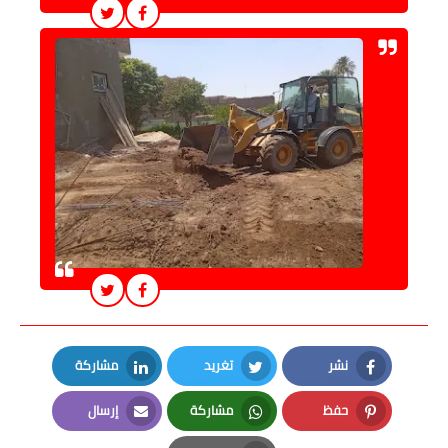
نشر
تغريد
مشاركة
LinkedIn
Twitter
Facebook
حفظ
مشاركة
إرسال
Email
Whatsapp
Pinterest