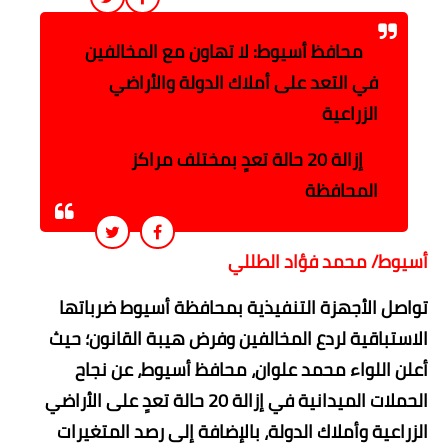
محافظ أسيوط: لا تهاون مع المخالفين
في التعد على أملاك الدولة والأراضي
الزراعية
إزالة 20 حالة تعدٍ بمختلف مراكز
المحافظة
أسيوط/ محمد فؤاد الطللي
​تواصل الأجهزة التنفيذية بمحافظة أسيوط ضرباتها
الاستباقية لردع المخالفين وفرض هيبة القانون؛ حيث
أعلن اللواء محمد علوان، محافظ أسيوط، عن نجاح
الحملات الميدانية في إزالة 20 حالة تعدٍ على الأراضي
الزراعية وأملاك الدولة، بالإضافة إلى رصد المتغيرات