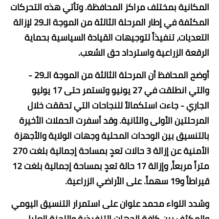
المكانية بمختلف مراكز المحافظة. وتأتي هذه التحركات
المكثفة في إطار المرحلة الثالثة من الموجة الـ29 لإزالة
التعديات، تنفيذاً لتوجيهات القيادة السياسية بحماية
الرقعة الزراعية واسترداد حق الشعب.
​أوضح المحافظ أن المرحلة الثالثة من الموجة الـ29 -
والتي انطلقت في 27 يونيو وتستمر حتى 17 يوليو
الجاري - جاءت استكمالاً للنجاحات التي تحققت خلال
المرحلتين الأولى والثانية. وقد أسفرت الحملات الأخيرة
بالتنسيق بين الوحدات المحلية وجهات الولاية والأجهزة
الأمنية عن إزالة 3 حالات تعدٍ بمساحة إجمالية بلغت 270
متراً مربعاً، وإزالة 17 حالة تعدٍ بمساحة إجمالية بلغت 12
قيراطاً و19 سهماً. على الأراضي الزراعية.
و​شدد اللواء محمد علوان على استمرار التنسيق اليومي
والمكثف بين كافة الجهات التنفيذية واللجنة العليا