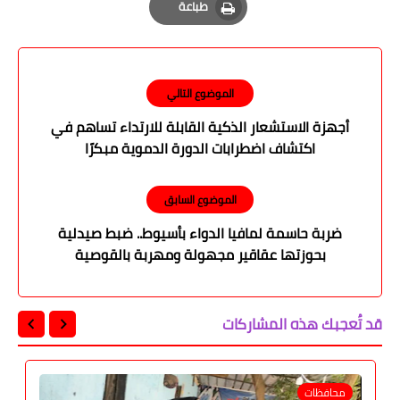
طباعة
Print
الموضوع التالي
أجهزة الاستشعار الذكية القابلة للارتداء تساهم في
اكتشاف اضطرابات الدورة الدموية مبكرًا
الموضوع السابق
ضربة حاسمة لمافيا الدواء بأسيوط.. ضبط صيدلية
بحوزتها عقاقير مجهولة ومهربة بالقوصية
قد تُعجبك هذه المشاركات
محافظات