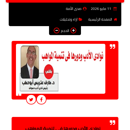
فن وثقافة
11 مايو 2026
صدى الأمة
تعليم
الصفحة الرئيسية
آراء وتحليلات
الحجم
عربى ودولى
توك شو
آراء وتحليلات
المزيد
نوادي الأدب ودورها في تنمية المواهب