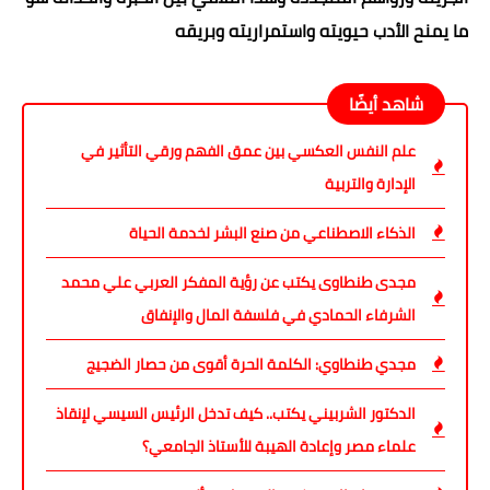
ما يمنح الأدب حيويته واستمراريته وبريقه
شاهد أيضًا
علم النفس العكسي بين عمق الفهم ورقي التأثير في
الإدارة والتربية
الذكاء الاصطناعي من صنع البشر لخدمة الحياة
مجدى طنطاوى يكتب عن رؤية المفكر العربي علي محمد
الشرفاء الحمادي في فلسفة المال والإنفاق
مجدي طنطاوي: الكلمة الحرة أقوى من حصار الضجيج
الدكتور الشربيني يكتب.. كيف تدخل الرئيس السيسي لإنقاذ
علماء مصر وإعادة الهيبة للأستاذ الجامعي؟