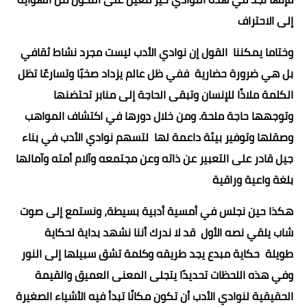
إلى الاحتراف
وختاما يمكننا القول إن نوادي الأدب ليست مجرد نشاط ثقافي
بل هي ضرورة حضارية ففي ظل عالم يزداد صخبًا وتسارعًا تظل
الكلمة ملاذًا للإنسان وتبقى الحاجة إلى منابر تحتضنها
وتوجهها حاجة ملحة. ومن خلال دورها في اكتشاف المواهب
وصقلها وتوفير بيئة داعمة لها لتسهم نوادي الأدب في بناء
جيل قادر على التعبير عن ذاته وعن مجتمعه وآلام أمته وآمالها
بلغة واعية وراقية
هكذا حين نجلس في أمسية أدبية بسيطة، ونستمع إلى صوت
شاب يلقي نصه الأول قد لا ندرك أننا نشهد بداية لحكاية
طويلة حكاية مبدع يجد طريقه وكلمة تشق سبيلها إلى النور
وفي هذه اللحظات تحديدًا يتجلى المعنى العميق والقيمة
الحقيقية لنوادي الأدب أن تكون مكانًا تبدأ فيه الأشياء الصغيرة