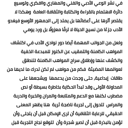
في نشر الوعي الأدبي والفني والمهاري واافكري وتوسيع
دائرة الاهتمام بالقراءة والكتابة والثقافة العامة وهكذا لا
يقتصر أثرها على أعضائها بل يمتد إلى الجمهور الأوسع فيغدو
الأدب جزءًا من نسيج الحياة لا ترفًا معزولًا بل ورد يومي
ولعل من الجوانب المهمة أيضا دور نوادي الأدب في اكتشاف
المواهب الكامنة والتمقيب عن الكنوز للمبدعة الخفية
والكشف عنها وإطلاق سراح المواهب الكامنة لتنطلق
لعوالمها المضيئة فكم من مواهب لم تكن تدرك ما لديها من
طاقات إبداعية، حتى وجدت من يدعمها ويشجعها على
المحاولة الأولى وقد تبدأ الحكاية بخاطرة بسيطة أو نص
مضطرب لكنها مع الدعم والمتابعة والمران والخبرة والدربة
والمراس تتحول إلى تجربة ناضجة ثرية هنا يظهر المعنى
الحقيقي للرعاية الثقافية أن ترى الإمكان قبل أن يتجلى وأن
تؤمن بالبذرة قبل أن تصير شجرة وأن تتوقع نجاح التجربة قبل