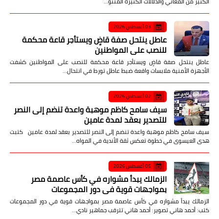
الكثير من المعاني والدلالات الكثيرة المتنو…
03 أغسطس 2026
عاطل ينتحل صفة قاضٍ ويستأجر قاعة محكمة
للنصب على المواطنين
عاطل ينتحل صفة قاضٍ ويستأجر قاعة محكمة للنصب على المواطنين كشفت
الأجهزة الأمنية ملابسات واقعة ضبط عاطل تورط في انتحال…
02 أغسطس 2026
سيف سامح كاظم موهبة واعدة تنضم إلى النصر
للتصدير بعقد لمدة عامين
سيف سامح كاظم موهبة واعدة تنضم إلى النصر للتصدير بعقد لمدة عامين كتبت
هدى العيسوى في خطوة تعكس ثقة الأندية في المواه…
05 أغسطس 2026
الزمالك يبدأ مشواره في كأس عاصمة مصر
بمواجهات قوية في دور المجموعات
الزمالك يبدأ مشواره في كأس عاصمة مصر بمواجهات قوية في دور المجموعات
كتب: أحمد هاني تصوير: أحمد هاني تترقب جماهير نادي…