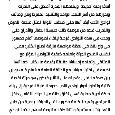
آفاقًا رحبة جديدة ويمنحهم القدرة أصدق على التجربة
ويحررهم من أسر النمط الواحد والتقليد المفرط ومن وظائف
نوادي الأدب أيضًا أنها متى صدقت النوايا تمثل منصة للعرض
والتجريب فكم من موهبة ظلت حبيسة الدفاتر والأدراج حتى
وجدت في هذه النوادي فرصة لإلقاء نصوصها أمام جمهور
حي واع يقظ في لحظة مواجهة فارقة تصنع الكثير؛ فهي
تكسب المبدع الجرأة وتعلمه كيفية التواصل المؤثر مع
المتلقي وتمنحه إحساسًا حقيقيًا بقيمة ما يكتب كما أنها
تضعه في اختبار مباشر مع الذائقة العامة فيتعلم كيف يوازن
بين صدقه الفني وقدرته على التأثير فيكون هو مرآة نقدية
ذلتية وتتجاوز أدوار نوادي الأدب حدود الرعاية الفردية إلى بناء
حركة أدبية محلية فهي تخلق حالة من الحراك الثقافي داخل
المجتمع، وتعيد للكلمة حضورها في الحياة اليومية من خلال
الفعاليات المستمرة والأنشطة المتنوعة تسهم هذه النوادي