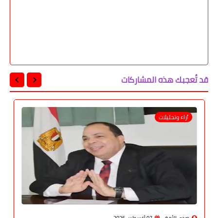
قد تُعجبك هذه المشاركات
آراء وتحليلات